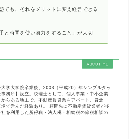
態でも、それをメリットに変え経営できる
手と時間を使い努力をすること」が大切
ABOUT ME
大学大学院卒業後、2008（平成20）年シンプルタッ
士事務所】設立。税理士として、個人事業・中小企業
くからある地主で、不動産賃貸業をアパート、貸倉
車場で営んだ経験あり。 顧問先に不動産賃貸業者が多
会社を利用した所得税・法人税・相続税の節税相談の