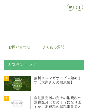
お問い合わせ
よくある質問
人気ランキング
無料メルマガサービス始めま
1
す【大家さんの知恵袋】
自動販売機の売上の消費税の
2
課税区分はどのようになりま
すか。消費税の課税事業者と