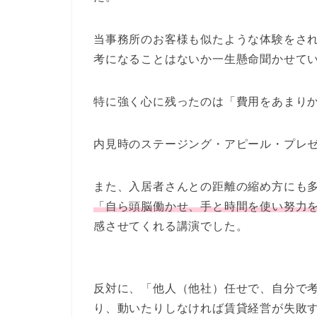
当事務所のお客様も似たような体験をさ
考になることはないか一生懸命聞かせて
特に強く心に残ったのは
「費用をあまり
内見時のステージング・アピール・プレ
また、入居者さんとの距離の縮め方にも
「自ら頭脳働かせ、手と時間を使い努力
感させてくれる講演でした。
反対に、「他人（他社）任せで、自分で
り、動いたりしなければ賃貸経営が失敗