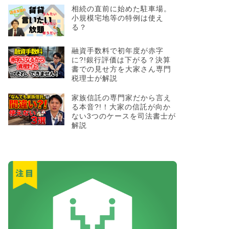
相続の直前に始めた駐車場。
小規模宅地等の特例は使え
る？
融資手数料で初年度が赤字
に?!銀行評価は下がる？決算
書での見せ方を大家さん専門
税理士が解説
家族信託の専門家だから言え
る本音?!！大家の信託が向か
ない3つのケースを司法書士が
解説