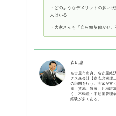
・どのようなデメリットの多い状
人はいる
・大家さんも「自ら頭脳働かせ、
森広忠
名古屋市出身、名古屋経済
クス森会計【森広忠税理
の顧問を行う。実家が古
庫、貸地、貸家、月極駐
く、不動産・不動産管理
経験が多くある。