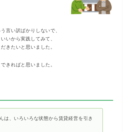
いう言い訳ばかりしないで、
もいいから実践
してみて、
ただきたいと思いました。
えできればと思いました。
んは、いろいろな状態から賃貸経営を引き