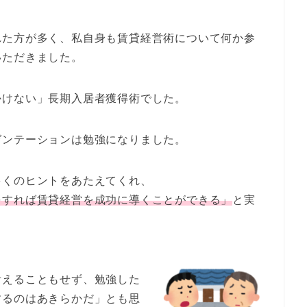
れた方が多く、私自身も賃貸経営術について何か参
いただきました。
かけない」長期入居者獲得術
でした。
ゼンテーションは勉強になりました。
多くのヒントをあたえてくれ、
をすれば賃貸経営を成功に導くことができる」
と実
考えることもせず、勉強した
するのはあきらかだ」とも思