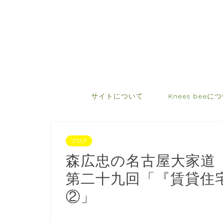
サイトについて
Knees beeに
ブログ
森広忠の名古屋大家道
第二十九回「『賃貸住宅
②」