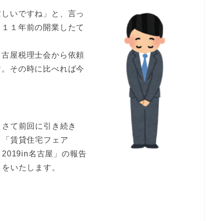
忙しいですね」と、言っ
、１１年前の開業したて
名古屋税理士会から依頼
す。その時に比べれば今
。
さて前回に引き続き
「賃貸住宅フェア
2019in名古屋」の報告
をいたします。