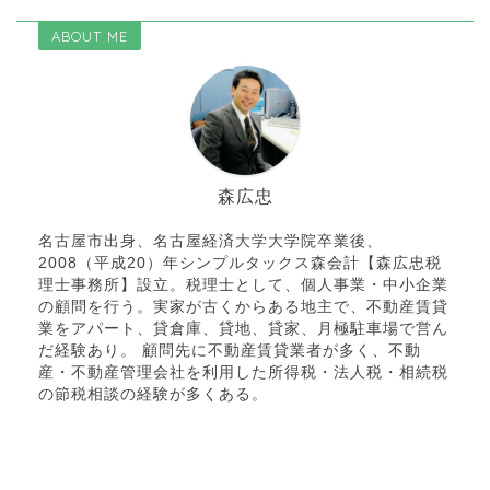
ABOUT ME
森広忠
名古屋市出身、名古屋経済大学大学院卒業後、
2008（平成20）年シンプルタックス森会計【森広忠税
理士事務所】設立。税理士として、個人事業・中小企業
の顧問を行う。実家が古くからある地主で、不動産賃貸
業をアパート、貸倉庫、貸地、貸家、月極駐車場で営ん
だ経験あり。 顧問先に不動産賃貸業者が多く、不動
産・不動産管理会社を利用した所得税・法人税・相続税
の節税相談の経験が多くある。