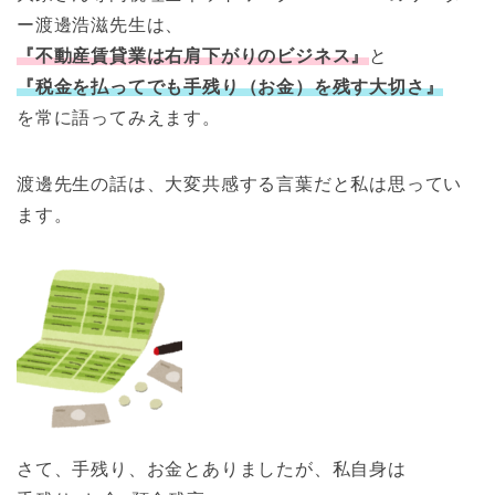
ー渡邊浩滋先生は、
『不動産賃貸業は右肩下がりのビジネス』
と
『税金を払ってでも手残り（お金）を残す大切さ』
を常に語ってみえます。
渡邊先生の話は、大変共感する言葉だと私は思ってい
ます。
さて、手残り、お金とありましたが、私自身は