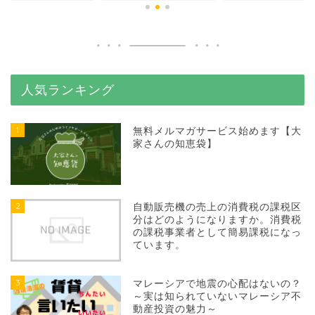
人気ランキング
1
無料メルマガサービス始めます【大
家さんの知恵袋】
2
自動販売機の売上の消費税の課税区
分はどのようになりますか。消費税
の課税事業者として簡易課税になっ
ています。
3
マレーシアで地震の心配はないの？
～実は知られていないマレーシア不
動産投資の魅力～