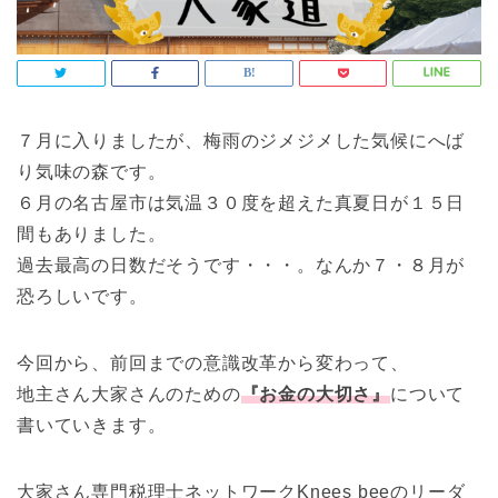
７月に入りましたが、梅雨のジメジメした気候にへば
り気味の森です。
６月の名古屋市は気温３０度を超えた真夏日が１５日
間もありました。
過去最高の日数だそうです・・・。なんか７・８月が
恐ろしいです。
今回から、前回までの意識改革から変わって、
地主さん大家さんのための
『お金の大切さ』
について
書いていきます。
大家さん専門税理士ネットワークKnees beeのリーダ