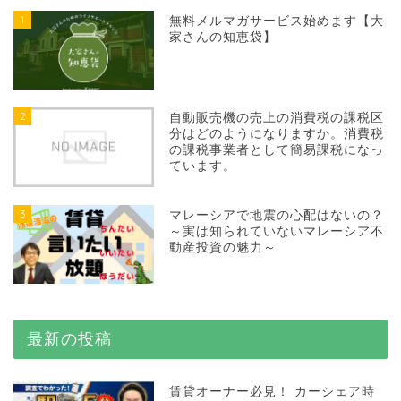
1
無料メルマガサービス始めます【大
家さんの知恵袋】
2
自動販売機の売上の消費税の課税区
分はどのようになりますか。消費税
の課税事業者として簡易課税になっ
ています。
3
マレーシアで地震の心配はないの？
～実は知られていないマレーシア不
動産投資の魅力～
最新の投稿
賃貸オーナー必見！ カーシェア時