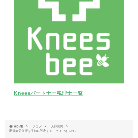
Kneesパートナー税理士一覧
HOME
ブログ
大野晃男
配偶者居住権を生前に設定することはできるの？