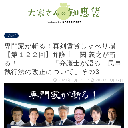
ブログ
専門家が斬る！真剣賃貸しゃべり場
【第１２２回】弁護士 関 義之が斬
る！ 「弁護士が語る 民事
執行法の改正について」その3
2021年3月17日
/
2021年3月17日