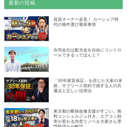
最新の投稿
賃貸オーナー必見！ カーシェア時
代の物件選び最新事情
合同会社は配当金を自由にコントロ
ールできるってほんと？
「30年家賃保証」を信じた大家の末
路…サブリース契約で損する人の共
通点と正しい活用法
東京都の断熱改修支援がすごい。無
料コンシェルジュ付き、エアコン効
率が変わる内窓リノベを大家さん専
門税理士が解説