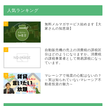
人気ランキング
1
無料メルマガサービス始めます【大
家さんの知恵袋】
2
自動販売機の売上の消費税の課税区
分はどのようになりますか。消費税
の課税事業者として簡易課税になっ
ています。
3
マレーシアで地震の心配はないの？
～実は知られていないマレーシア不
動産投資の魅力～