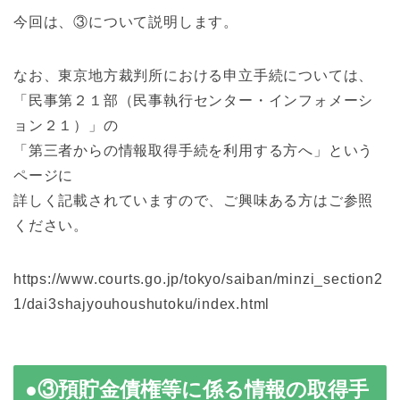
今回は、③について説明します。
なお、東京地方裁判所における申立手続については、
「民事第２１部（民事執行センター・インフォメーシ
ョン２１）」の
「第三者からの情報取得手続を利用する方へ」という
ページに
詳しく記載されていますので、ご興味ある方はご参照
ください。
https://www.courts.go.jp/tokyo/saiban/minzi_section2
1/dai3shajyouhoushutoku/index.html
●③預貯金債権等に係る情報の取得手