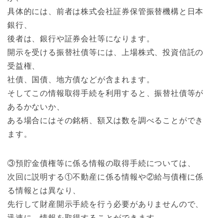
具体的には、前者は株式会社証券保管振替機構と日本
銀行、
後者は、銀行や証券会社等になります。
開示を受ける振替社債等には、上場株式、投資信託の
受益権、
社債、国債、地方債などが含まれます。
そしてこの情報取得手続を利用すると、振替社債等が
あるかないか、
ある場合にはその銘柄、額又は数を調べることができ
ます。
③預貯金債権等に係る情報の取得手続については、
次回に説明する①不動産に係る情報や②給与債権に係
る情報とは異なり、
先行して財産開示手続を行う必要がありませんので、
迅速に、情報を取得することができます。