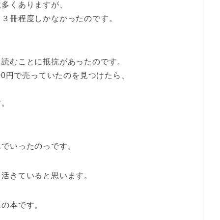
数多くありますが、
、３冊程度しかなかったのです。
て読むことに抵抗があったのです。
00円で売っていたのを見つけたら、
。
す。
んでいったのっです。
も活きていると思います。
んの本です。