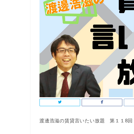
渡邊浩滋の賃貸言いたい放題 第１１8回