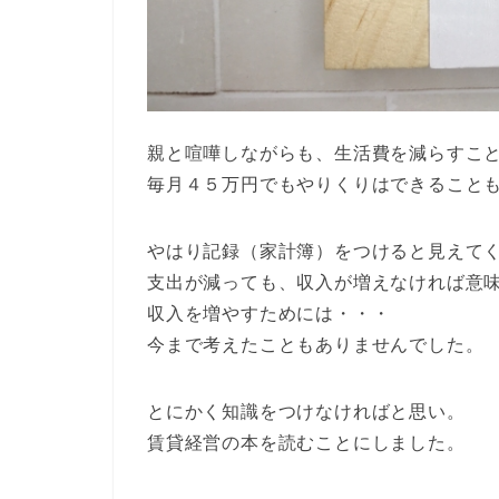
親と喧嘩しながらも、生活費を減らすこ
毎月４５万円でもやりくりはできること
やはり記録（家計簿）をつけると見えて
支出が減っても、収入が増えなければ意
収入を増やすためには・・・
今まで考えたこともありませんでした。
とにかく知識をつけなければと思い。
賃貸経営の本を読むことにしました。