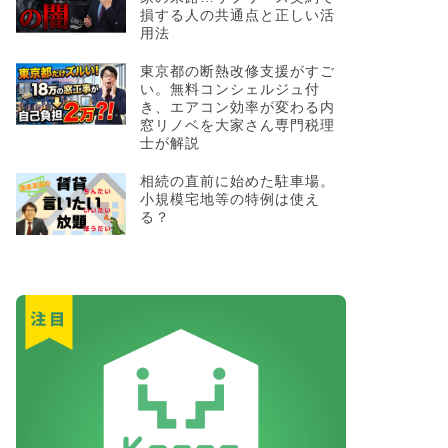
損する人の共通点と正しい活
用法
東京都の断熱改修支援がすご
い。無料コンシェルジュ付
き、エアコン効率が変わる内
窓リノベを大家さん専門税理
士が解説
相続の直前に始めた駐車場。
小規模宅地等の特例は使え
る？