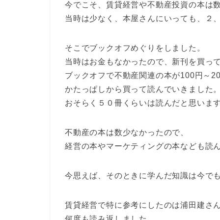
今でこそ、賃貸経営や不動産投資の本は
当時は少なく、本屋さんにいっても、２
そこでブックオフめぐりをしました。
当時はお金もなかったので、新刊を買っ
ブックオフで不動産関連の本が100円～2
かたっぱしから買って読んでいきました
おそらく５０冊くらいは読んだと思いま
不動産の本は数少なかったので、
経営の本やマーケティングの本なども読
今思えば、そのときに学んだ知識は今で
賃貸経営で特に参考にしたのは浦田建さ
何度も読み返しました。