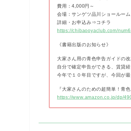
費用：4,000円～
会場：サンゲツ品川ショールーム
詳細・お申込み⇒コチラ
https://chibaooyaclub.com/num
《書籍出版のお知らせ》
大家さん用の青色申告ガイドの改
自分で確定申告ができる、賃貸経
今年で１０年目ですが、今回が最
『大家さんのための超簡単！青色申告
https://www.amazon.co.jp/dp/4