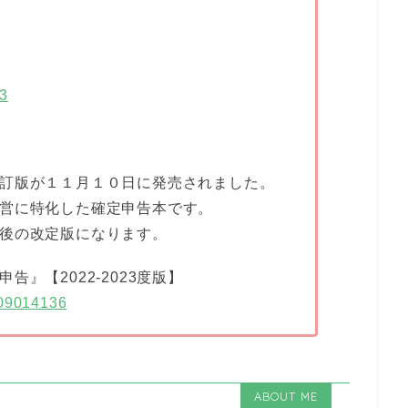
63
訂版が１１月１０日に発売されました。
営に特化した確定申告本です。
後の改定版になります。
』【2022-2023度版】
909014136
ABOUT ME