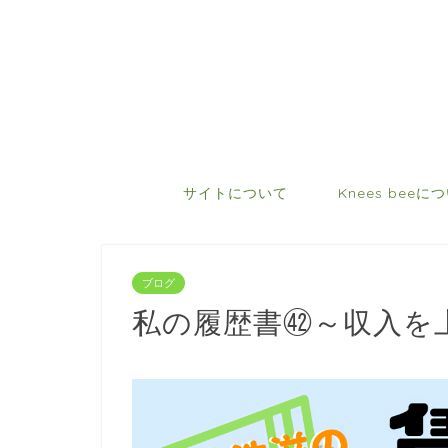
サイトについて
Knees beeに
ブログ
私の履歴書㊷～収入を