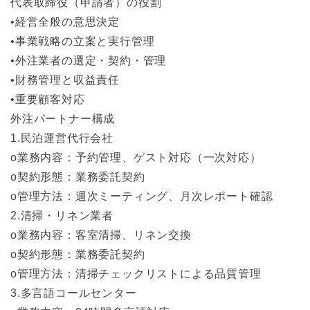
代表取締役（申請者）の役割
•経営全般の意思決定
•事業戦略の立案と実行管理
•外注業者の選定・契約・管理
•財務管理と収益責任
•重要顧客対応
外注パートナー構成
1.民泊運営代行会社
o業務内容：予約管理、ゲスト対応（一次対応）
o契約形態：業務委託契約
o管理方法：週次ミーティング、月次レポート確認
2.清掃・リネン業者
o業務内容：客室清掃、リネン交換
o契約形態：業務委託契約
o管理方法：清掃チェックリストによる品質管理
3.多言語コールセンター