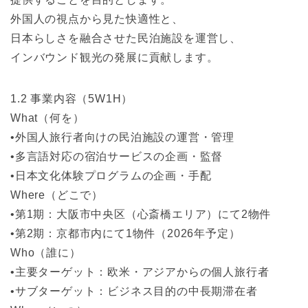
外国人の視点から見た快適性と、
日本らしさを融合させた民泊施設を運営し、
インバウンド観光の発展に貢献します。
1.2 事業内容（5W1H）
What（何を）
•外国人旅行者向けの民泊施設の運営・管理
•多言語対応の宿泊サービスの企画・監督
•日本文化体験プログラムの企画・手配
Where（どこで）
•第1期：大阪市中央区（心斎橋エリア）にて2物件
•第2期：京都市内にて1物件（2026年予定）
Who（誰に）
•主要ターゲット：欧米・アジアからの個人旅行者
•サブターゲット：ビジネス目的の中長期滞在者