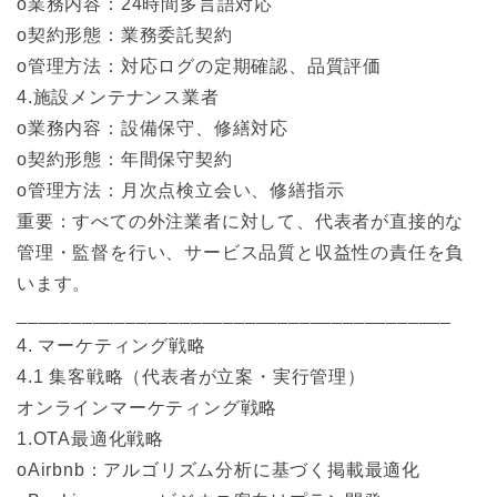
o業務内容：24時間多言語対応
o契約形態：業務委託契約
o管理方法：対応ログの定期確認、品質評価
4.施設メンテナンス業者
o業務内容：設備保守、修繕対応
o契約形態：年間保守契約
o管理方法：月次点検立会い、修繕指示
重要：すべての外注業者に対して、代表者が直接的な
管理・監督を行い、サービス品質と収益性の責任を負
います。
________________________________________
4. マーケティング戦略
4.1 集客戦略（代表者が立案・実行管理）
オンラインマーケティング戦略
1.OTA最適化戦略
oAirbnb：アルゴリズム分析に基づく掲載最適化