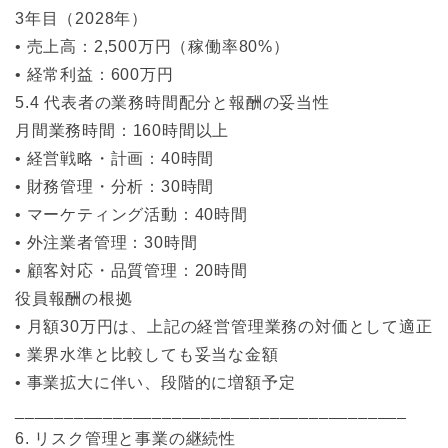
3年目（2028年）
• 売上高：2,500万円（稼働率80%）
• 経常利益：600万円
5.4 代表者の業務時間配分と報酬の妥当性
月間業務時間：160時間以上
• 経営戦略・計画：40時間
• 財務管理・分析：30時間
• マーケティング活動：40時間
• 外注業者管理：30時間
• 顧客対応・品質管理：20時間
役員報酬の根拠
• 月額30万円は、上記の経営管理業務の対価として適正
• 業界水準と比較しても妥当な金額
• 事業拡大に伴い、段階的に増額予定
________________________________________
6. リスク管理と事業の継続性