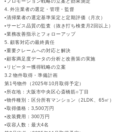
•プロモーション戦略の立案と効果測定
4. 外注業者の選定・管理・監督
•清掃業者の選定基準策定と定期評価（月次）
•サービス品質の監査（抜き打ち検査月2回以上）
•業務改善指示とフォローアップ
5. 顧客対応の最終責任
•重要クレームへの対応と解決
•顧客満足度データの分析と改善策の実施
•リピーター獲得戦略の立案
3.2 物件取得・準備計画
第1号物件（2025年10月取得予定）
•所在地：大阪市中央区心斎橋筋○丁目
•物件種別：区分所有マンション（2LDK、65㎡）
•取得価格：3,500万円
•改装費用：300万円
•収容人数：最大4名