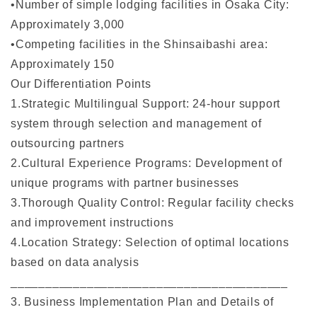
•Number of simple lodging facilities in Osaka City:
Approximately 3,000
•Competing facilities in the Shinsaibashi area:
Approximately 150
Our Differentiation Points
1.Strategic Multilingual Support: 24-hour support
system through selection and management of
outsourcing partners
2.Cultural Experience Programs: Development of
unique programs with partner businesses
3.Thorough Quality Control: Regular facility checks
and improvement instructions
4.Location Strategy: Selection of optimal locations
based on data analysis
________________________________________
3. Business Implementation Plan and Details of