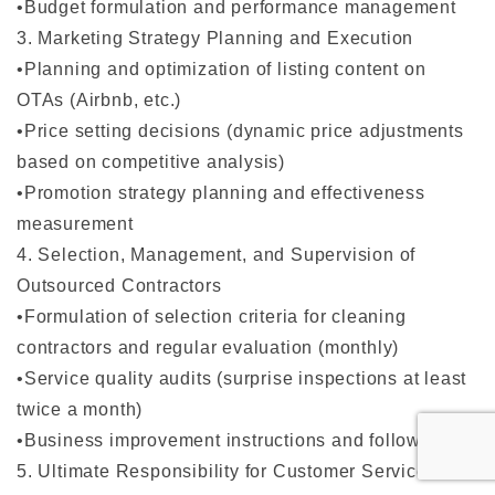
•Budget formulation and performance management
3. Marketing Strategy Planning and Execution
•Planning and optimization of listing content on
OTAs (Airbnb, etc.)
•Price setting decisions (dynamic price adjustments
based on competitive analysis)
•Promotion strategy planning and effectiveness
measurement
4. Selection, Management, and Supervision of
Outsourced Contractors
•Formulation of selection criteria for cleaning
contractors and regular evaluation (monthly)
•Service quality audits (surprise inspections at least
twice a month)
•Business improvement instructions and follow-up
5. Ultimate Responsibility for Customer Service