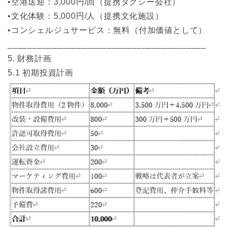
•空港送迎：3,000円/回（提携タクシー会社）
•文化体験：5,000円/人（提携文化施設）
•コンシェルジュサービス：無料（付加価値として）
________________________________________
5. 財務計画
5.1 初期投資計画