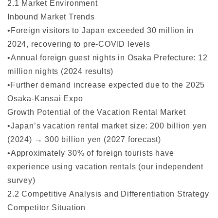
2.1 Market Environment
Inbound Market Trends
•Foreign visitors to Japan exceeded 30 million in
2024, recovering to pre-COVID levels
•Annual foreign guest nights in Osaka Prefecture: 12
million nights (2024 results)
•Further demand increase expected due to the 2025
Osaka-Kansai Expo
Growth Potential of the Vacation Rental Market
•Japan’s vacation rental market size: 200 billion yen
(2024) → 300 billion yen (2027 forecast)
•Approximately 30% of foreign tourists have
experience using vacation rentals (our independent
survey)
2.2 Competitive Analysis and Differentiation Strategy
Competitor Situation