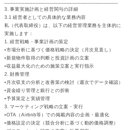
________________________________________
3. 事業実施計画と経営関与の詳細
3.1 経営者としての具体的な業務内容
私（代表取締役）は、以下の経営管理業務を主体的に
実施します：
1. 経営戦略・事業計画の策定
•市場分析に基づく価格戦略の決定（月次見直し）
•新規物件取得の判断と投資計画の立案
•収益最大化のための施策立案と実行指示
2. 財務管理
•月次収支の分析と改善策の検討（週次でデータ確認）
•資金繰り管理と銀行との折衝
•予算策定と実績管理
3. マーケティング戦略の立案・実行
•OTA（Airbnb等）での掲載内容の企画・最適化
•価格設定の決定（競合分析に基づく動的価格調整）