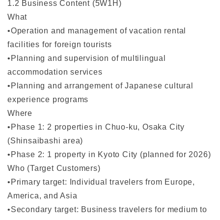
1.2 Business Content (5W1H)
What
•Operation and management of vacation rental
facilities for foreign tourists
•Planning and supervision of multilingual
accommodation services
•Planning and arrangement of Japanese cultural
experience programs
Where
•Phase 1: 2 properties in Chuo-ku, Osaka City
(Shinsaibashi area)
•Phase 2: 1 property in Kyoto City (planned for 2026)
Who (Target Customers)
•Primary target: Individual travelers from Europe,
America, and Asia
•Secondary target: Business travelers for medium to