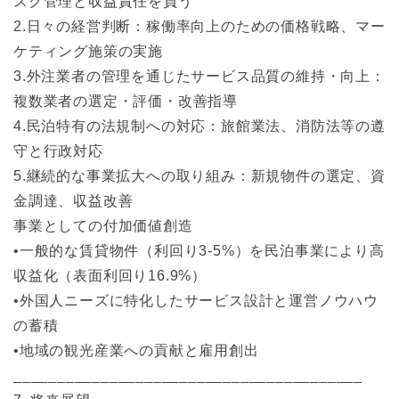
スク管理と収益責任を負う
2.日々の経営判断：稼働率向上のための価格戦略、マー
ケティング施策の実施
3.外注業者の管理を通じたサービス品質の維持・向上：
複数業者の選定・評価・改善指導
4.民泊特有の法規制への対応：旅館業法、消防法等の遵
守と行政対応
5.継続的な事業拡大への取り組み：新規物件の選定、資
金調達、収益改善
事業としての付加価値創造
•一般的な賃貸物件（利回り3-5%）を民泊事業により高
収益化（表面利回り16.9%）
•外国人ニーズに特化したサービス設計と運営ノウハウ
の蓄積
•地域の観光産業への貢献と雇用創出
________________________________________