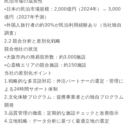
民泊市場の成長性
•日本の民泊市場規模：2,000億円（2024年）→ 3,000
億円（2027年予測）
•外国人旅行者の約30%が民泊利用経験あり（当社独自
調査）
2.2 競合分析と差別化戦略
競合他社の状況
•大阪市内の簡易宿所数：約3,000施設
•心斎橋エリアの競合施設：約150施設
当社の差別化ポイント
1.戦略的な多言語対応：外注パートナーの選定・管理に
よる24時間サポート体制
2.文化体験プログラム：提携事業者との独自プログラム
開発
3.品質管理の徹底：定期的な施設チェックと改善指示
4.立地戦略：データ分析に基づく最適立地の選定