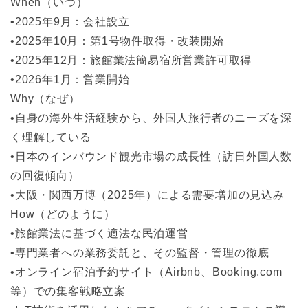
When（いつ）
•2025年9月：会社設立
•2025年10月：第1号物件取得・改装開始
•2025年12月：旅館業法簡易宿所営業許可取得
•2026年1月：営業開始
Why（なぜ）
•自身の海外生活経験から、外国人旅行者のニーズを深
く理解している
•日本のインバウンド観光市場の成長性（訪日外国人数
の回復傾向）
•大阪・関西万博（2025年）による需要増加の見込み
How（どのように）
•旅館業法に基づく適法な民泊運営
•専門業者への業務委託と、その監督・管理の徹底
•オンライン宿泊予約サイト（Airbnb、Booking.com
等）での集客戦略立案