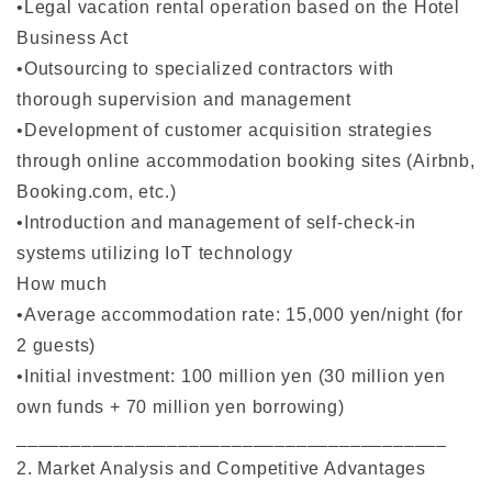
•Legal vacation rental operation based on the Hotel
Business Act
•Outsourcing to specialized contractors with
thorough supervision and management
•Development of customer acquisition strategies
through online accommodation booking sites (Airbnb,
Booking.com, etc.)
•Introduction and management of self-check-in
systems utilizing IoT technology
How much
•Average accommodation rate: 15,000 yen/night (for
2 guests)
•Initial investment: 100 million yen (30 million yen
own funds + 70 million yen borrowing)
________________________________________
2. Market Analysis and Competitive Advantages