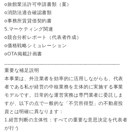
o旅館業法許可申請書類（案）
o消防法適合確認書類
o事務所賃貸借契約書
5.マーケティング関連
o競合分析レポート（代表者作成）
o価格戦略シミュレーション
oOTA掲載計画書
________________________________________
重要な補足説明
本事業は、外注業者を効率的に活用しながらも、代表
者である私が経営の中核業務を主体的に実施する事業
モデルです。日常的な運営実務は専門業者に委託しま
すが、以下の点で一般的な「不労所得型」の不動産投
資とは明確に異なります：
1.経営判断の主体性：すべての重要な意思決定を代表者
が行う