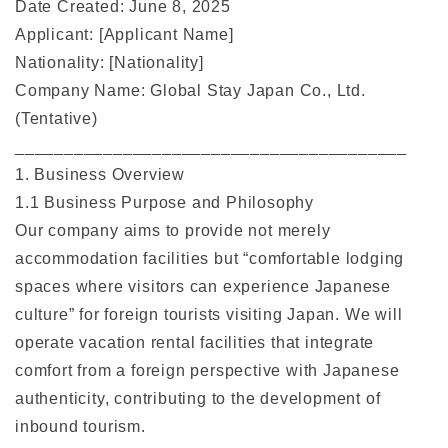
Date Created: June 8, 2025
Applicant: [Applicant Name]
Nationality: [Nationality]
Company Name: Global Stay Japan Co., Ltd.
(Tentative)
________________________________________
1. Business Overview
1.1 Business Purpose and Philosophy
Our company aims to provide not merely
accommodation facilities but “comfortable lodging
spaces where visitors can experience Japanese
culture” for foreign tourists visiting Japan. We will
operate vacation rental facilities that integrate
comfort from a foreign perspective with Japanese
authenticity, contributing to the development of
inbound tourism.