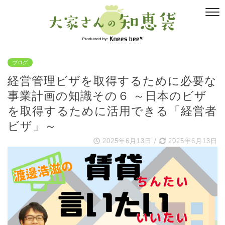
ブログ
経営管理ビザを取得するために必要な
事業計画の知識その６ ～日本のビザ
を取得するために活用できる「経営者
ビザ」～
2025年6月13日
/
2025年6月13日