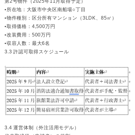
第2号物件（2025年11月取得予定）
•所在地：大阪市中央区南船場○丁目
•物件種別：区分所有マンション（3LDK、85㎡）
•取得価格：4,500万円
•改装費用：500万円
•収容人数：最大6名
3.3 許認可取得スケジュール
3.4 運営体制（外注活用モデル）