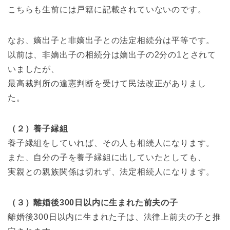
こちらも生前には戸籍に記載されていないのです。
なお、嫡出子と非嫡出子との法定相続分は平等です。
以前は、非嫡出子の相続分は嫡出子の2分の1とされて
いましたが、
最高裁判所の違憲判断を受けて民法改正がありまし
た。
（２）養子縁組
養子縁組をしていれば、その人も相続人になります。
また、自分の子を養子縁組に出していたとしても、
実親との親族関係は切れず、法定相続人になります。
（３）離婚後300日以内に生まれた前夫の子
離婚後300日以内に生まれた子は、法律上前夫の子と推