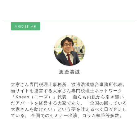
ABOUT ME
渡邊浩滋
大家さん専門税理士事務所、渡邊浩滋総合事務所代表。
当サイトを運営する大家さん専門税理士ネットワーク
「Knees（ニーズ）」代表。 自らも両親から引き継い
だアパートを経営する大家であり、「全国の困っている
大家さんを助けたい」という夢を叶えるべく日々奔走し
ている。 全国でのセミナー出演、コラム執筆等多数。