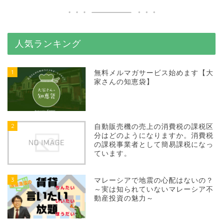
人気ランキング
1
無料メルマガサービス始めます【大
家さんの知恵袋】
2
自動販売機の売上の消費税の課税区
分はどのようになりますか。消費税
の課税事業者として簡易課税になっ
ています。
3
マレーシアで地震の心配はないの？
～実は知られていないマレーシア不
動産投資の魅力～