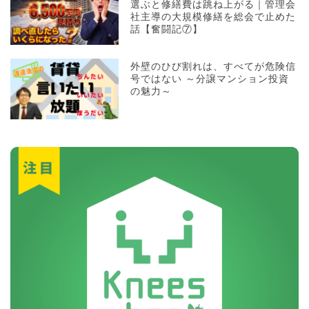
選ぶと修繕費は跳ね上がる｜管理会
社主導の大規模修繕を総会で止めた
話【奮闘記⑦】
外壁のひび割れは、すべてが危険信
号ではない ～分譲マンション投資
の魅力～