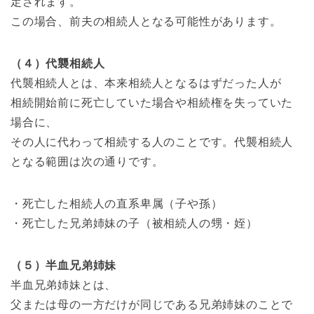
定されます。
この場合、前夫の相続人となる可能性があります。
（４）代襲相続人
代襲相続人とは、本来相続人となるはずだった人が
相続開始前に死亡していた場合や相続権を失っていた
場合に、
その人に代わって相続する人のことです。代襲相続人
となる範囲は次の通りです。
・死亡した相続人の直系卑属（子や孫）
・死亡した兄弟姉妹の子（被相続人の甥・姪）
（５）半血兄弟姉妹
半血兄弟姉妹とは、
父または母の一方だけが同じである兄弟姉妹のことで