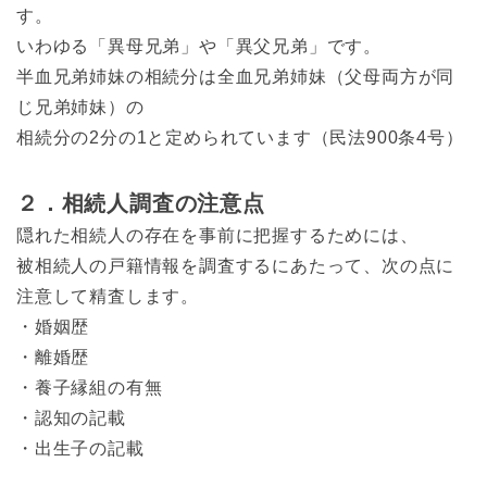
す。
いわゆる「異母兄弟」や「異父兄弟」です。
半血兄弟姉妹の相続分は全血兄弟姉妹（父母両方が同
じ兄弟姉妹）の
相続分の2分の1と定められています（民法900条4号）
２．相続人調査の注意点
隠れた相続人の存在を事前に把握するためには、
被相続人の戸籍情報を調査するにあたって、次の点に
注意して精査します。
・婚姻歴
・離婚歴
・養子縁組の有無
・認知の記載
・出生子の記載