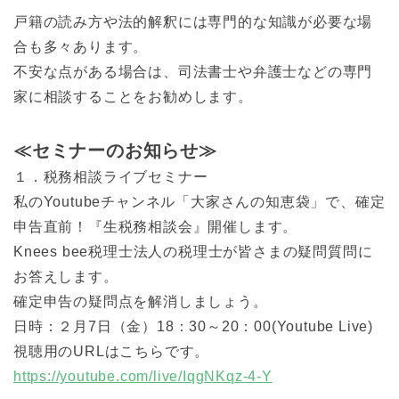
戸籍の読み方や法的解釈には専門的な知識が必要な場
合も多々あります。
不安な点がある場合は、司法書士や弁護士などの専門
家に相談することをお勧めします。
≪セミナーのお知らせ≫
１．税務相談ライブセミナー
私のYoutubeチャンネル「大家さんの知恵袋」で、確定
申告直前！『生税務相談会』開催します。
Knees bee税理士法人の税理士が皆さまの疑問質問に
お答えします。
確定申告の疑問点を解消しましょう。
日時：２月7日（金）18：30～20：00(Youtube Live)
視聴用のURLはこちらです。
https://youtube.com/live/IqgNKqz-4-Y