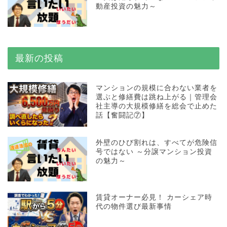
動産投資の魅力～
最新の投稿
マンションの規模に合わない業者を
選ぶと修繕費は跳ね上がる｜管理会
社主導の大規模修繕を総会で止めた
話【奮闘記⑦】
外壁のひび割れは、すべてが危険信
号ではない ～分譲マンション投資
の魅力～
賃貸オーナー必見！ カーシェア時
代の物件選び最新事情