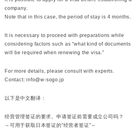
company.
Note that in this case, the period of stay is 4 months.
It is necessary to proceed with preparations while
considering factors such as “what kind of documents
will be required when renewing the visa.”
For more details, please consult with experts.
Contact: info@w-sogo.jp
以下是中文翻译：
经营管理签证的要求。申请签证前需要成立公司吗？
～可用于获取日本签证的”经营者签证”～