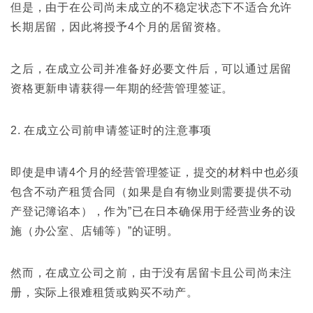
但是，由于在公司尚未成立的不稳定状态下不适合允许
长期居留，因此将授予4个月的居留资格。
之后，在成立公司并准备好必要文件后，可以通过居留
资格更新申请获得一年期的经营管理签证。
2. 在成立公司前申请签证时的注意事项
即使是申请4个月的经营管理签证，提交的材料中也必须
包含不动产租赁合同（如果是自有物业则需要提供不动
产登记簿谄本），作为”已在日本确保用于经营业务的设
施（办公室、店铺等）”的证明。
然而，在成立公司之前，由于没有居留卡且公司尚未注
册，实际上很难租赁或购买不动产。