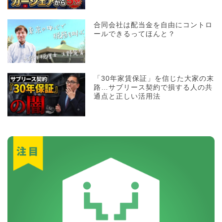
合同会社は配当金を自由にコントロ
ールできるってほんと？
「30年家賃保証」を信じた大家の末
路…サブリース契約で損する人の共
通点と正しい活用法