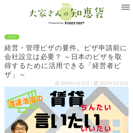
ブログ
経営・管理ビザの要件。ビザ申請前に
会社設立は必要？ ～日本のビザを取
得するために活用できる「経営者ビ
ザ」～
2025年1月31日
/
2025年1月31日