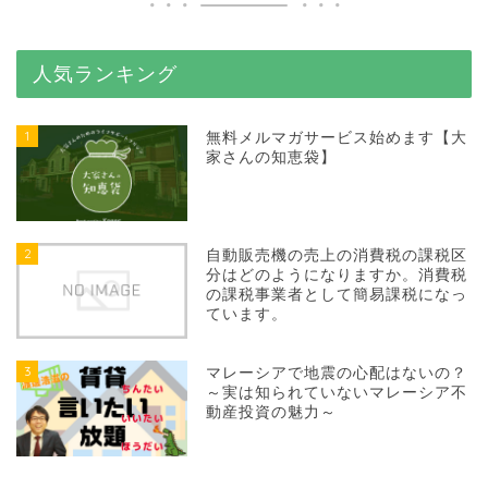
人気ランキング
1
無料メルマガサービス始めます【大
家さんの知恵袋】
2
自動販売機の売上の消費税の課税区
分はどのようになりますか。消費税
の課税事業者として簡易課税になっ
ています。
3
マレーシアで地震の心配はないの？
～実は知られていないマレーシア不
動産投資の魅力～