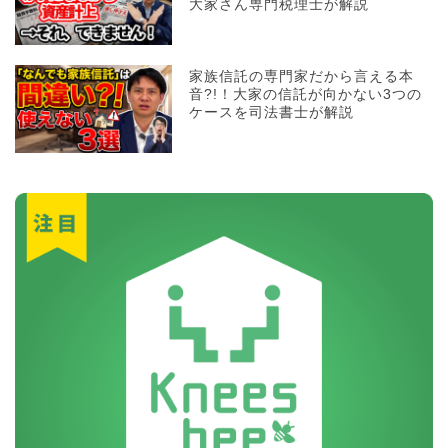
大家さん専門税理士が解説
家族信託の専門家だから言える本
音?!！大家の信託が向かない3つの
ケースを司法書士が解説