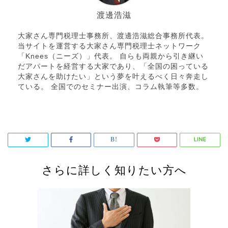
渡邊浩滋
大家さん専門税理士事務所、渡邊浩滋総合事務所代表。
当サイトを運営する大家さん専門税理士ネットワーク
「Knees（ニーズ）」代表。 自らも両親から引き継い
だアパートを経営する大家であり、「全国の困っている
大家さんを助けたい」という夢を叶えるべく日々奔走し
ている。 全国でのセミナー出演、コラム執筆等多数。
さらに詳しく知りたい方へ