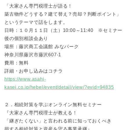
「大家さん専門税理士が語る！
築古物件どうする？建て替え？売却？判断ポイント」
というテーマで話をします。
日時：１０月１１日（土）10:00～11:40 ※セミナー
後の個別相談会あり
場所：藤沢商工会議館 みなパーク
神奈川県藤沢市藤沢607-1
費用：無料
詳細・お申し込みはコチラ
https://www.asahi-
kasei.co.jp/hebel/event/detail/view/?evid=94835
２．相続対策を学ぶオンライン無料セミナー
『大家さん専門税理士が教える！
「継ぎたくない」と言われる前に知っておくべき
損する相続対策と資産を守る事業承継』