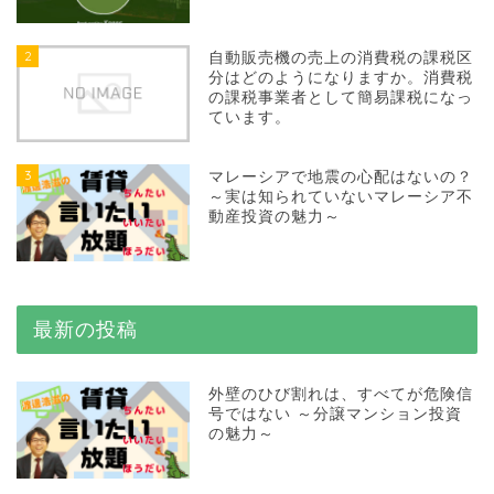
2
自動販売機の売上の消費税の課税区
分はどのようになりますか。消費税
の課税事業者として簡易課税になっ
ています。
3
マレーシアで地震の心配はないの？
～実は知られていないマレーシア不
動産投資の魅力～
最新の投稿
外壁のひび割れは、すべてが危険信
号ではない ～分譲マンション投資
の魅力～