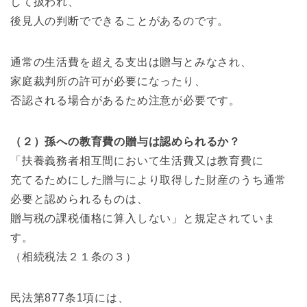
して扱われ、
後見人の判断でできることがあるのです。
通常の生活費を超える支出は贈与とみなされ、
家庭裁判所の許可が必要になったり、
否認される場合があるため注意が必要です。
（２）孫への教育費の贈与は認められるか？
「扶養義務者相互間において生活費又は教育費に
充てるためにした贈与により取得した財産のうち通常
必要と認められるものは、
贈与税の課税価格に算入しない」と規定されていま
す。
（相続税法２１条の３）
民法第877条1項には、