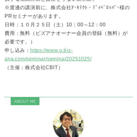
※渡邊の講演前に、株式会社ｱｰｷﾃｸﾄ・ﾃﾞｨﾍﾞﾛｯﾊﾟｰ様の
PRセミナーがあります。
日時：１０月２５日（土）10：00～12：00
費用：無料（ビズアナオーナー会員の登録（無料）が
必要です。）
申し込み：
https://www.o.biz-
ana.com/seminar/seminar20251025/
（主催：株式会社CBIT）
ABOUT ME