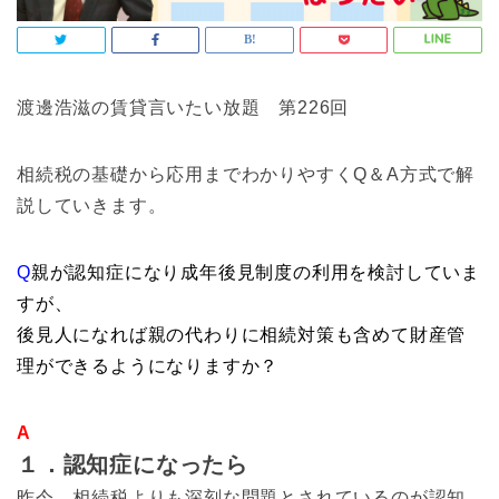
渡邊浩滋の賃貸言いたい放題 第226回
相続税の基礎から応用までわかりやすくQ＆A方式で解
説していきます。
Q
親が認知症になり成年後見制度の利用を検討していま
すが、
後見人になれば親の代わりに相続対策も含めて財産管
理ができるようになりますか？
A
１．認知症になったら
昨今、相続税よりも深刻な問題とされているのが認知