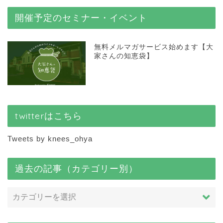
開催予定のセミナー・イベント
無料メルマガサービス始めます【大
家さんの知恵袋】
twitterはこちら
Tweets by knees_ohya
過去の記事（カテゴリー別）