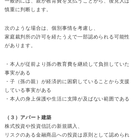
一般的には、親が教育費を支払うことから、後見人は
慎重に判断します。
次のような場合は、個別事情を考慮し、
家庭裁判所の許可を経たうえで一部認められる可能性
があります。
・本人が従前より孫の教育費を継続して負担していた
事実がある
・子（孫の親）が経済的に困窮していることから支援
している事実がある
・本人の身上保護や生活に支障が及ばない範囲である
（３）アパート建築
株式投資や投資信託の新規購入、
リスクのある金融商品への投資は原則として認められ