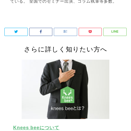
ている。 全国でのセミナー出演、コラム執筆等多数。
さらに詳しく知りたい方へ
Knees beeについて