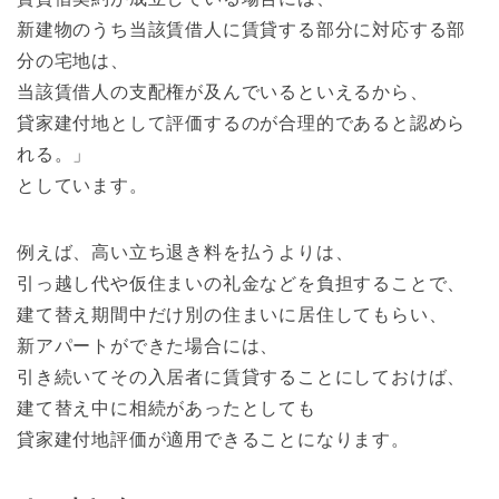
新建物のうち当該賃借人に賃貸する部分に対応する部
分の宅地は、
当該賃借人の支配権が及んでいるといえるから、
貸家建付地として評価するのが合理的であると認めら
れる。」
としています。
例えば、高い立ち退き料を払うよりは、
引っ越し代や仮住まいの礼金などを負担することで、
建て替え期間中だけ別の住まいに居住してもらい、
新アパートができた場合には、
引き続いてその入居者に賃貸することにしておけば、
建て替え中に相続があったとしても
貸家建付地評価が適用できることになります。