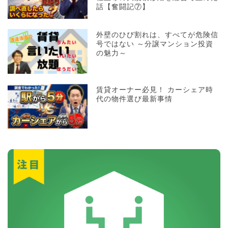
話【奮闘記⑦】
外壁のひび割れは、すべてが危険信
号ではない ～分譲マンション投資
の魅力～
賃貸オーナー必見！ カーシェア時
代の物件選び最新事情