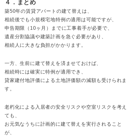
４．まとめ
築50年の賃貸アパートの建て替えは、
相続後でも小規模宅地特例の適用は可能ですが、
申告期限（10ヶ月）までに工事着手が必要で、
遺産分割協議や建築計画を急ぐ必要があり、
相続人に大きな負担がかかります。
一方、生前に建て替えを済ませておけば、
相続時には確実に特例が適用でき、
貸家建付地評価による土地評価額の減額も受けられま
す。
老朽化による入居者の安全リスクや空室リスクを考え
ても、
お元気なうちに計画的に建て替えを実行されること
が、