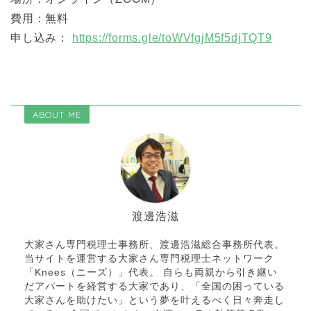
費用：無料
申し込み：
https://forms.gle/toWVfgjM5f5djTQT9
ABOUT ME
渡邊浩滋
大家さん専門税理士事務所、渡邊浩滋総合事務所代表。
当サイトを運営する大家さん専門税理士ネットワーク
「Knees（ニーズ）」代表。 自らも両親から引き継い
だアパートを経営する大家であり、「全国の困っている
大家さんを助けたい」という夢を叶えるべく日々奔走し