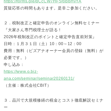
https://forms.gle/qCcCW7HF5roBbHvYA
質疑応答の時間もあります。是非ご参加ください。
２．税制改正と確定申告のオンライン無料セミナー
『大家さん専門税理士が語る！
2026年税制改正のポイントと確定申告直前対策』
日時：１月３１日（土）10：00～12：00
費用：無料（ビズアナオーナー会員の登録（無料）が
必要です。）
申し込み：
https://www.o.biz-
ana.com/seminar/seminar20260131/
（主催：株式会社CBIT）
３．品川で大規模修繕の税金とコスト徹底解説セミナ
ー