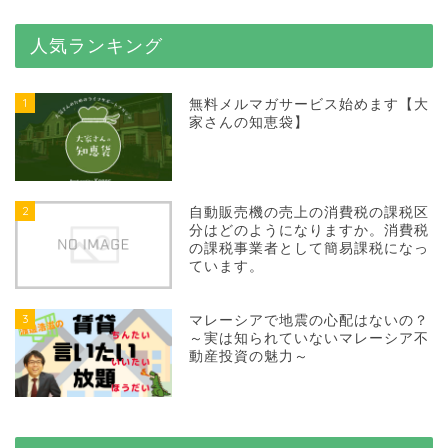
人気ランキング
1
無料メルマガサービス始めます【大
家さんの知恵袋】
2
自動販売機の売上の消費税の課税区
分はどのようになりますか。消費税
の課税事業者として簡易課税になっ
ています。
3
マレーシアで地震の心配はないの？
～実は知られていないマレーシア不
動産投資の魅力～