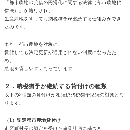
「都市農地の貸借の円滑化に関する法律（都市農地貸
借法）」が施行され、
生産緑地を貸しても納税猶予が継続する仕組みができ
たのです。
また、都市農地を対象に、
賃貸しても法定更新が適用されない制度になったた
め、
農地を貸しやすくなっています。
２．納税猶予が継続する貸付けの種類
以下の2種類の貸付けが相続税納税猶予継続の対象とな
ります。
（1）認定都市農地貸付け
市区町村長の認定を受けた事業計画に基づき、