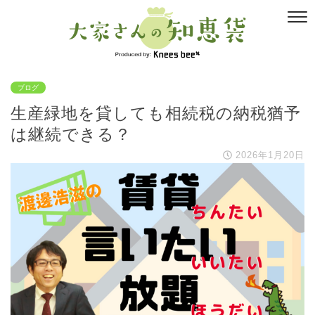
ブログ
生産緑地を貸しても相続税の納税猶予
は継続できる？
2026年1月20日