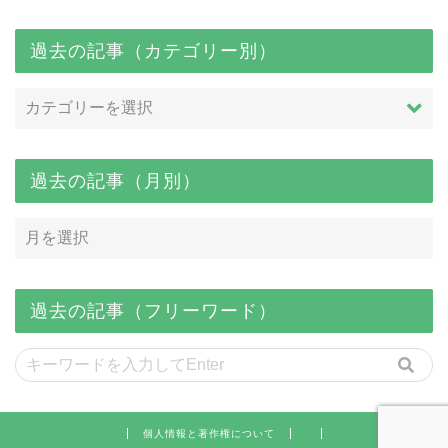
過去の記事（カテゴリー別）
過去の記事（月別）
過去の記事（フリーワード）
個人情報と著作権について