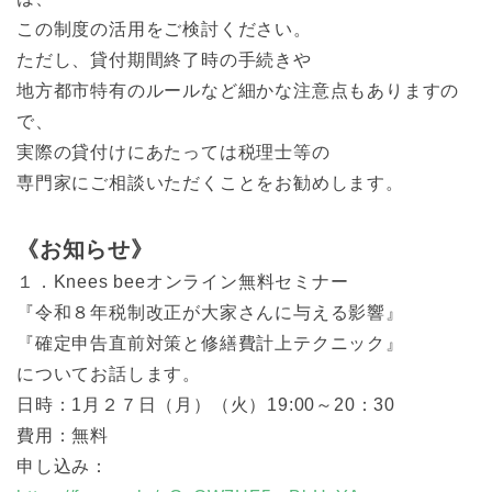
この制度の活用をご検討ください。
ただし、貸付期間終了時の手続きや
地方都市特有のルールなど細かな注意点もありますの
で、
実際の貸付けにあたっては税理士等の
専門家にご相談いただくことをお勧めします。
《お知らせ》
１．Knees beeオンライン無料セミナー
『令和８年税制改正が大家さんに与える影響』
『確定申告直前対策と修繕費計上テクニック』
についてお話します。
日時：1月２７日（月）（火）19:00～20：30
費用：無料
申し込み：