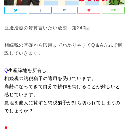
渡邊浩滋の賃貸言いたい放題 第240回
相続税の基礎から応用までわかりやすくQ＆A方式で解
説していきます。
Q
生産緑地を所有し、
相続税の納税猶予の適用を受けています。
高齢になってきて自分で耕作を続けることが難しいと
感じています。
農地を他人に貸すと納税猶予が打ち切られてしまうの
でしょうか？
A