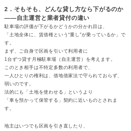
2．そもそも、どんな貸し方なら下がるのか
――自主運営と業者貸付の違い
駐車場の評価が下がるかどうかの分かれ目は、
「土地全体に、賃借権という“重し”が乗っているか」で
す。
まず、ご自身で区画を引いて利用者に
1台ずつ貸す月極駐車場（自主運営）を考えます。
このとき相手は不特定多数の利用者で、
一人ひとりの権利は、借地借家法で守られておらず、
弱いのです。
法的にも「土地を使わせる」というより
「車を預かって保管する」契約に近いものとされま
す。
地主はいつでも区画を引き直したり、