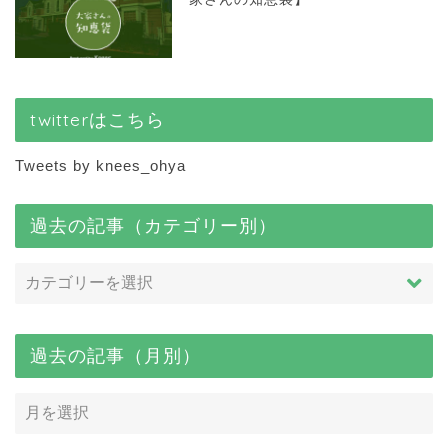
twitterはこちら
Tweets by knees_ohya
過去の記事（カテゴリー別）
過去の記事（月別）