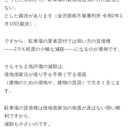
ない、
とした裁決があります（金沢国税不服審判所 令和2年1
月10日裁決）。
ですから、駐車場の業者貸付では弱い方の賃借権
――2.5％程度の小幅な減額――になるのが通例です。
そもそも土地評価の減額は、
借地借家法が借り手を手厚く守る場面
（建物のための借地や、建物の賃貸）で大きく生じま
す。
駐車場の賃借権は借地借家法の保護が及ばない弱い権
利ですから、
減額も小さいのです。