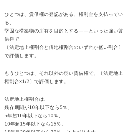
ひとつは、賃借権の登記がある、権利金を支払ってい
る、
堅固な構築物の所有を目的とする――といった強い賃
借権で、
〔法定地上権割合と借地権割合のいずれか低い割合〕
で評価します。
もうひとつは、それ以外の弱い賃借権で、〔法定地上
権割合×1/2〕で評価します。
法定地上権割合は、
残存期間が10年以下なら5％、
5年超10年以下なら10％、
10年超15年以下なら15％、