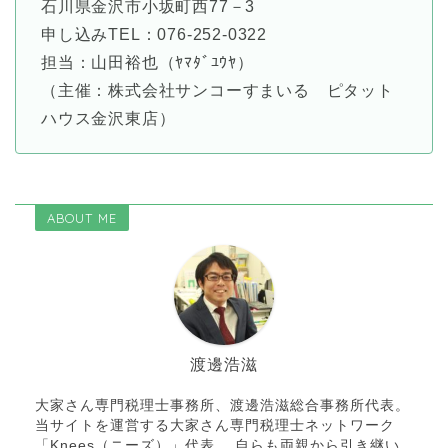
石川県金沢市小坂町西77－3
申し込みTEL：076-252-0322
担当：山田裕也（ﾔﾏﾀﾞﾕｳﾔ）
（主催：株式会社サンコーすまいる ピタット
ハウス金沢東店）
ABOUT ME
渡邊浩滋
大家さん専門税理士事務所、渡邊浩滋総合事務所代表。
当サイトを運営する大家さん専門税理士ネットワーク
「Knees（ニーズ）」代表。 自らも両親から引き継い