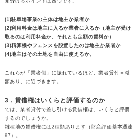
見分けるポイントは四つです。
(1)駐車場事業の主体は地主か業者か
(2)利用料金は地主に入るか業者に入るか（地主が受け
取るのは利用料金か、それとも定額の賃料か）
(3)精算機やフェンスを設置したのは地主か業者か
(4)地主はその土地を自由に使えるか。
これらが「業者側」に振れているほど、業者貸付＝減
額あり、に近づきます。
3．賃借権はいくらと評価するのか
では、業者貸付で差し引ける賃借権は、いくらと評価
するのでしょうか。
雑種地の賃借権には2種類あります（財産評価基本通達
87）。