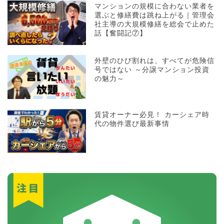
マンションの規模に合わない業者を
選ぶと修繕費は跳ね上がる｜管理会
社主導の大規模修繕を総会で止めた
話【奮闘記⑦】
外壁のひび割れは、すべてが危険信
号ではない ～分譲マンション投資
の魅力～
賃貸オーナー必見！ カーシェア時
代の物件選び最新事情