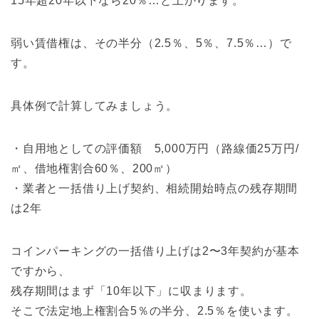
15年超20年以下なら20％…と上がります。
弱い賃借権は、その半分（2.5％、5％、7.5％…）で
す。
具体例で計算してみましょう。
・自用地としての評価額 5,000万円（路線価25万円/
㎡、借地権割合60％、200㎡）
・業者と一括借り上げ契約、相続開始時点の残存期間
は2年
コインパーキングの一括借り上げは2〜3年契約が基本
ですから、
残存期間はまず「10年以下」に収まります。
そこで法定地上権割合5％の半分、2.5％を使います。