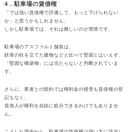
4．駐車場の賃借権
「では強い賃借権で評価して、もっと下げられない
か」と思うかもしれません。
しかし駐車場では、それは難しいのが実情です。
駐車場のアスファルト舗装は、
鉄骨の柱を立てた建物などと比べて堅固とはいえず、
「堅固な構築物」には当たらないと判断されていま
す。
さらに、業者との契約では権利金の授受も賃借権の登
記もなく、
賃借人が権利を自由に処分できるわけでもありませ
ん。
こうした理由から、駐車場の賃借権は強い方に該当し