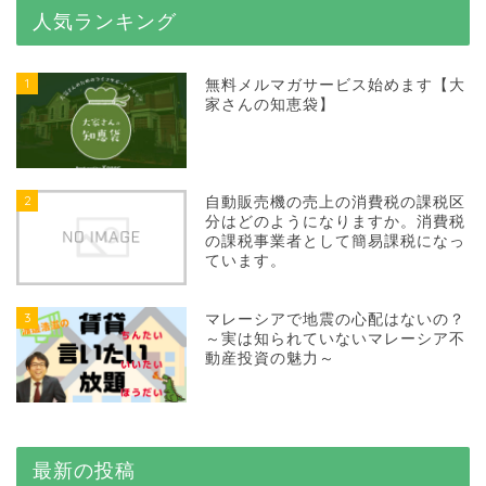
人気ランキング
1
無料メルマガサービス始めます【大
家さんの知恵袋】
2
自動販売機の売上の消費税の課税区
分はどのようになりますか。消費税
の課税事業者として簡易課税になっ
ています。
3
マレーシアで地震の心配はないの？
～実は知られていないマレーシア不
動産投資の魅力～
最新の投稿