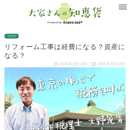
ブログ
リフォーム工事は経費になる？資産に
なる？
2025年3月13日
/
2025年3月13日