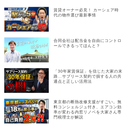
賃貸オーナー必見！ カーシェア時
代の物件選び最新事情
合同会社は配当金を自由にコントロ
ールできるってほんと？
「30年家賃保証」を信じた大家の末
路…サブリース契約で損する人の共
通点と正しい活用法
東京都の断熱改修支援がすごい。無
料コンシェルジュ付き、エアコン効
率が変わる内窓リノベを大家さん専
門税理士が解説