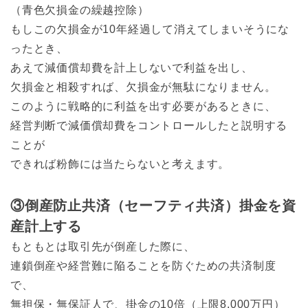
（青色欠損金の繰越控除）
もしこの欠損金が10年経過して消えてしまいそうにな
ったとき、
あえて減価償却費を計上しないで利益を出し、
欠損金と相殺すれば、欠損金が無駄になりません。
このように戦略的に利益を出す必要があるときに、
経営判断で減価償却費をコントロールしたと説明する
ことが
できれば粉飾には当たらないと考えます。
③倒産防止共済（セーフティ共済）掛金を資
産計上する
もともとは取引先が倒産した際に、
連鎖倒産や経営難に陥ることを防ぐための共済制度
で、
無担保・無保証人で、掛金の10倍（上限8,000万円）