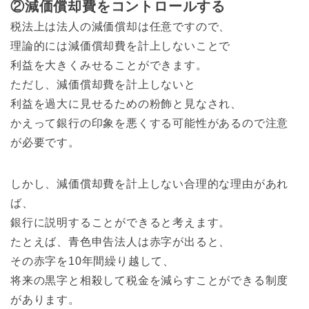
②減価償却費をコントロールする
税法上は法人の減価償却は任意ですので、
理論的には減価償却費を計上しないことで
利益を大きくみせることができます。
ただし、減価償却費を計上しないと
利益を過大に見せるための粉飾と見なされ、
かえって銀行の印象を悪くする可能性があるので注意
が必要です。
しかし、減価償却費を計上しない合理的な理由があれ
ば、
銀行に説明することができると考えます。
たとえば、青色申告法人は赤字が出ると、
その赤字を10年間繰り越して、
将来の黒字と相殺して税金を減らすことができる制度
があります。