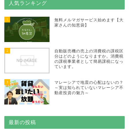
人気ランキング
1
無料メルマガサービス始めます【大
家さんの知恵袋】
2
自動販売機の売上の消費税の課税区
分はどのようになりますか。消費税
の課税事業者として簡易課税になっ
ています。
3
マレーシアで地震の心配はないの？
～実は知られていないマレーシア不
動産投資の魅力～
最新の投稿