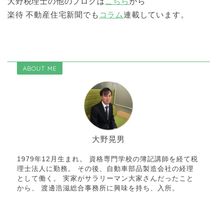
大野税理士の他のブログは
こちら
から
楽待 不動産住宅新聞でも
コラム
連載しています。
ABOUT ME
大野晃男
1979年12月生まれ。 資格専門学校の簿記講師を経て税
理士法人に勤務。 その後、自動車部品製造会社の経理
として働く。 実家がサラリーマン大家さんだったこと
から、 渡邊浩滋総合事務所に興味を持ち、入所。