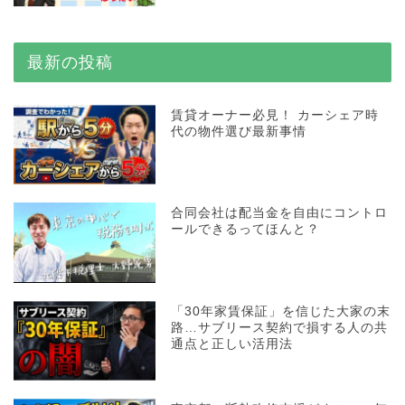
最新の投稿
賃貸オーナー必見！ カーシェア時
代の物件選び最新事情
合同会社は配当金を自由にコントロ
ールできるってほんと？
「30年家賃保証」を信じた大家の末
路…サブリース契約で損する人の共
通点と正しい活用法