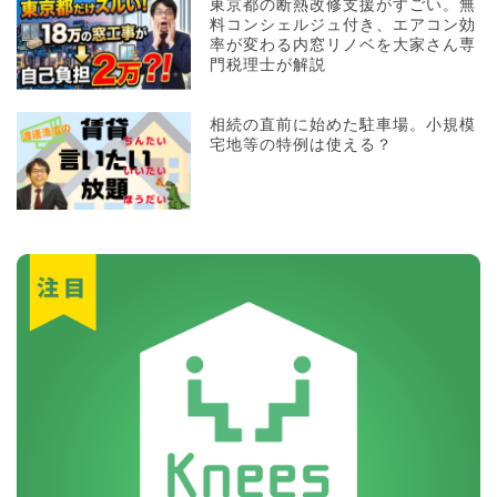
東京都の断熱改修支援がすごい。無
料コンシェルジュ付き、エアコン効
率が変わる内窓リノベを大家さん専
門税理士が解説
相続の直前に始めた駐車場。小規模
宅地等の特例は使える？