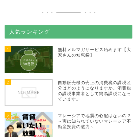
人気ランキング
1
無料メルマガサービス始めます【大
家さんの知恵袋】
2
自動販売機の売上の消費税の課税区
分はどのようになりますか。消費税
の課税事業者として簡易課税になっ
ています。
3
マレーシアで地震の心配はないの？
～実は知られていないマレーシア不
動産投資の魅力～