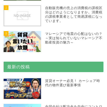
2
自動販売機の売上の消費税の課税区
分はどのようになりますか。消費税
の課税事業者として簡易課税になっ
ています。
3
マレーシアで地震の心配はないの？
～実は知られていないマレーシア不
動産投資の魅力～
最新の投稿
賃貸オーナー必見！ カーシェア時
代の物件選び最新事情
合同会社は配当金を自由にコントロ