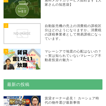
無料メルマガサービス始めます【大
家さんの知恵袋】
2
自動販売機の売上の消費税の課税区
分はどのようになりますか。消費税
の課税事業者として簡易課税になっ
ています。
3
マレーシアで地震の心配はないの？
～実は知られていないマレーシア不
動産投資の魅力～
最新の投稿
賃貸オーナー必見！ カーシェア時
代の物件選び最新事情