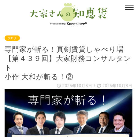
ブログ
専門家が斬る！真剣賃貸しゃべり場
【第４３９回】大家財務コンサルタン
ト
小作 大和が斬る！②
2025年10月8日
/
2025年10月8日