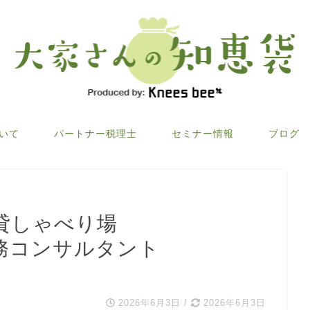
ついて
パートナー税理士
セミナー情報
ブログ
貸しゃべり場
務コンサルタント
2026年6月3日
/
2026年6月3日