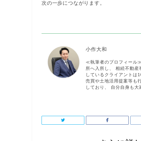
次の一歩につながります。
小作大和
≪執筆者のプロフィール
所へ入所し、 相続不動産
しているクライアントは1
売買や土地活用提案等も
しており、 自分自身も大