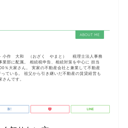
ABOUT ME
≫ 小作 大和 （おざく やまと） 税理士法人事務
事業部に配属。 相続税申告、相続対策を中心に 担当
00％大家さん。 実家の不動産会社と兼業して不動産
行っている。 祖父から引き継いだ不動産の賃貸経営も
家さんです。