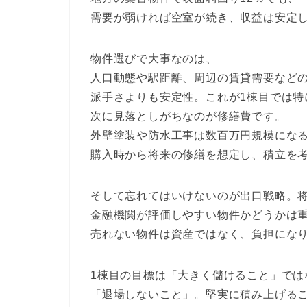
需要が弱ければ空室が続き、収益は安定
物件選びで大事なのは、
人口動態や駅距離、周辺の賃貸需要などの
派手さよりも安定性。これが1棟目では特
次に見落としがちなのが修繕費です。
外壁塗装や防水工事は数百万円規模にな
購入時から将来の修繕を想定し、積立を
そして忘れてはいけないのが出口戦略。
金融機関が評価しやすい物件かどうかは
売れない物件は資産ではなく、負担にな
1棟目の目標は「大きく儲けること」では
「退場しないこと」。堅実に積み上げる