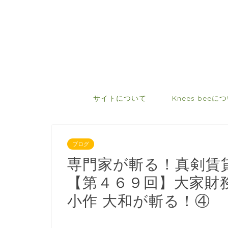
サイトについて
Knees beeに
ブログ
専門家が斬る！真剣賃
【第４６９回】大家財
小作 大和が斬る！④