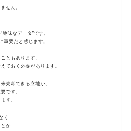
しません。
“地味なデータ”です。
に重要だと感じます。
ることもあります。
考えておく必要があります。
将来売却できる立地か、
重要です。
ります。
なく
ことが、