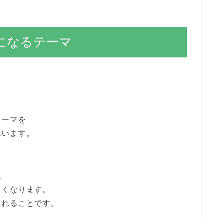
になるテーマ
テーマを
思います。
。
しくなります。
られることです。