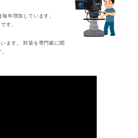
は毎年増加しています。
うです。
います。 対策を専門家に聞
す。