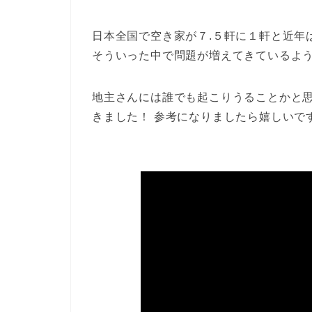
日本全国で空き家が７.５軒に１軒と近年
そういった中で問題が増えてきているよ
地主さんには誰でも起こりうることかと思
きました！ 参考になりましたら嬉しいで