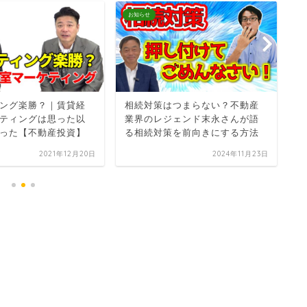
お知らせ
お
ング楽勝？｜賃貸経
相続対策はつまらない？不動産
法
ティングは思った以
業界のレジェンド末永さんが語
税
った【不動産投資】
る相続対策を前向きにする方法
2021年12月20日
2024年11月23日