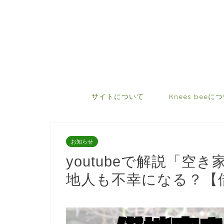
サイトについて
Knees beeに
お知らせ
youtubeで解説「
地人も不幸になる？【