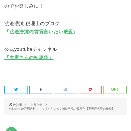
のでお楽しみに！
渡邊浩滋 税理士のブログ
『渡邊浩滋の賃貸言いたい放題』
公式youtubeチャンネル
『大家さんの知恵袋』
HOME
お知らせ
忘れると10万円過料！｜今後どうなる？相続登記の義務化【不動産投資の相続】