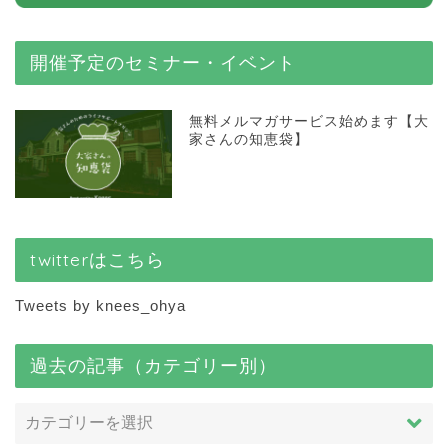
開催予定のセミナー・イベント
無料メルマガサービス始めます【大
家さんの知恵袋】
twitterはこちら
Tweets by knees_ohya
過去の記事（カテゴリー別）