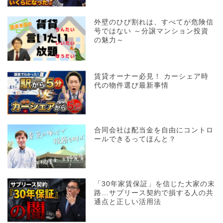
外壁のひび割れは、すべてが危険信
号ではない ～分譲マンション投資
の魅力～
賃貸オーナー必見！ カーシェア時
代の物件選び最新事情
合同会社は配当金を自由にコントロ
ールできるってほんと？
「30年家賃保証」を信じた大家の末
路…サブリース契約で損する人の共
通点と正しい活用法