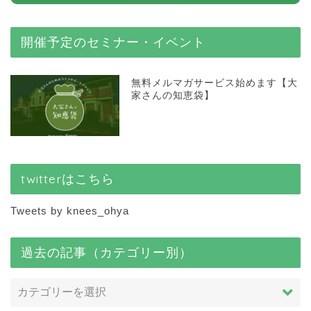
開催予定のセミナー・イベント
無料メルマガサービス始めます【大
家さんの知恵袋】
twitterはこちら
Tweets by knees_ohya
過去の記事（カテゴリー別）