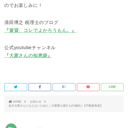
のでお楽しみに！
清田博之 税理士のブログ
『賃貸、コレでよかろうもん。』
公式youtubeチャンネル
『大家さんの知恵袋』
HOME
お知らせ
金欠大家さんにならないために｜大家業も家計も計画的に【不動産投資】