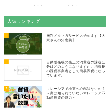
人気ランキング
1
無料メルマガサービス始めます【大
家さんの知恵袋】
2
自動販売機の売上の消費税の課税区
分はどのようになりますか。消費税
の課税事業者として簡易課税になっ
ています。
3
マレーシアで地震の心配はないの？
～実は知られていないマレーシア不
動産投資の魅力～