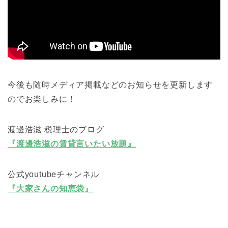
今後も随時メディア掲載などのお知らせを更新します
のでお楽しみに！
渡邊浩滋 税理士のブログ
『渡邊浩滋の賃貸言いたい放題』
公式youtubeチャンネル
『大家さんの知恵袋』