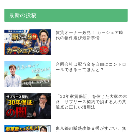
最新の投稿
賃貸オーナー必見！ カーシェア時
代の物件選び最新事情
合同会社は配当金を自由にコントロ
ールできるってほんと？
「30年家賃保証」を信じた大家の末
路…サブリース契約で損する人の共
通点と正しい活用法
東京都の断熱改修支援がすごい。無