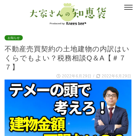
お知らせ
不動産売買契約の土地建物の内訳はい
くらでもよい？税務相談Q＆A【＃７
７】
2022年6月29日
/
2022年6月29日