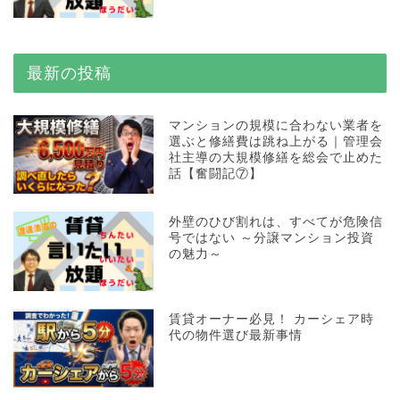
最新の投稿
マンションの規模に合わない業者を
選ぶと修繕費は跳ね上がる｜管理会
社主導の大規模修繕を総会で止めた
話【奮闘記⑦】
外壁のひび割れは、すべてが危険信
号ではない ～分譲マンション投資
の魅力～
賃貸オーナー必見！ カーシェア時
代の物件選び最新事情