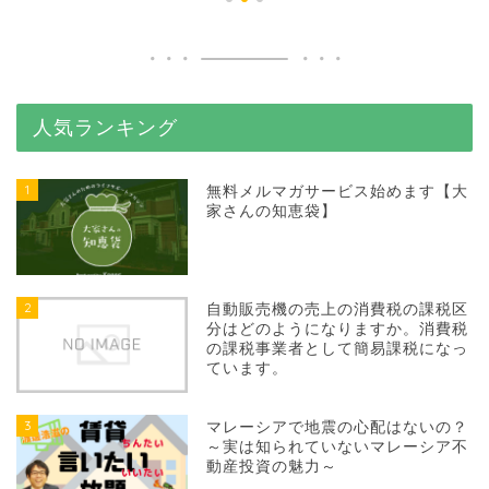
人気ランキング
1
無料メルマガサービス始めます【大
家さんの知恵袋】
2
自動販売機の売上の消費税の課税区
分はどのようになりますか。消費税
の課税事業者として簡易課税になっ
ています。
3
マレーシアで地震の心配はないの？
～実は知られていないマレーシア不
動産投資の魅力～