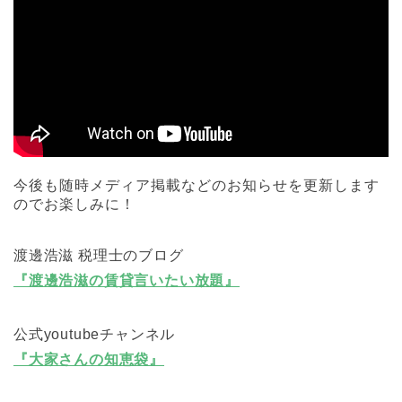
今後も随時メディア掲載などのお知らせを更新します
のでお楽しみに！
渡邊浩滋 税理士のブログ
『渡邊浩滋の賃貸言いたい放題』
公式youtubeチャンネル
『大家さんの知恵袋』