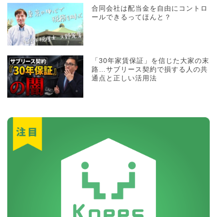
合同会社は配当金を自由にコントロ
ールできるってほんと？
「30年家賃保証」を信じた大家の末
路…サブリース契約で損する人の共
通点と正しい活用法