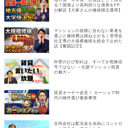
る？国債より高利回りな債券をFP
が解説【大家さんの修繕積立運用】
マンションの規模に合わない業者を
選ぶと修繕費は跳ね上がる｜管理会
社主導の大規模修繕を総会で止めた
話【奮闘記⑦】
外壁のひび割れは、すべてが危険信
号ではない ～分譲マンション投資
の魅力～
賃貸オーナー必見！ カーシェア時
代の物件選び最新事情
合同会社は配当金を自由にコントロ