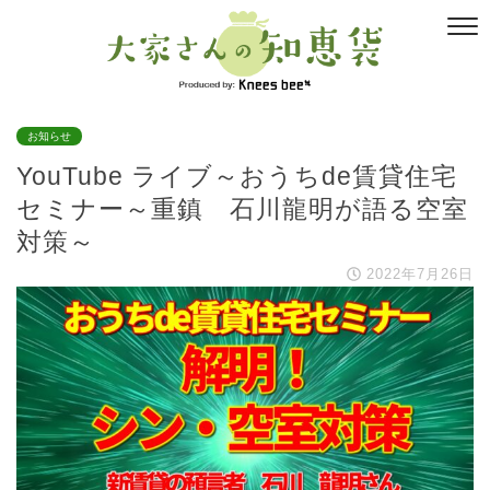
お知らせ
YouTube ライブ～おうちde賃貸住宅
セミナー～重鎮 石川龍明が語る空室
対策～
2022年7月26日