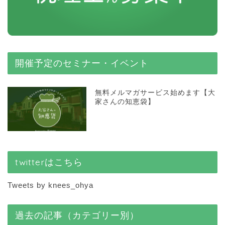
開催予定のセミナー・イベント
無料メルマガサービス始めます【大
家さんの知恵袋】
twitterはこちら
Tweets by knees_ohya
過去の記事（カテゴリー別）