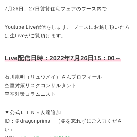
7月26日、27日賃貸住宅フェアのブース内で
Youtube Live配信をします。 ブースにお越し頂いた方
は生Liveがご覧頂けます。
Live配信日時：2022年7月26日15：00～
石川龍明（リュウメイ）さんプロフィール
空室対策リスクコンサルタント
空室対策コラムニスト
▼公式ＬＩＮＥ友達追加
ID：＠dragonprima （＠を忘れずにご入力くださ
い）