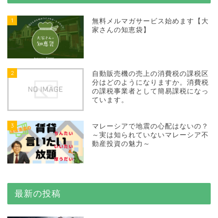
1
無料メルマガサービス始めます【大
家さんの知恵袋】
2
自動販売機の売上の消費税の課税区
分はどのようになりますか。消費税
の課税事業者として簡易課税になっ
ています。
3
マレーシアで地震の心配はないの？
～実は知られていないマレーシア不
動産投資の魅力～
最新の投稿