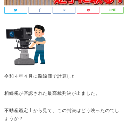
令和４年４月に路線価で計算した
相続税が否認された最高裁判決が出ました。
不動産鑑定士から見て、この判決はどう映ったのでし
ょうか？