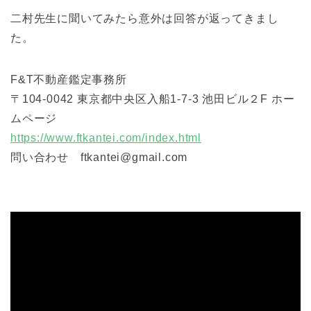
二村先生に聞いてみたら意外は回答が返ってきまし
た。
F&T不動産鑑定事務所
〒104-0042 東京都中央区入船1-7-3 池田ビル２F ホー
ムページ
https://www.ftkantei.com/index.html
問い合わせ ftkantei@gmail.com