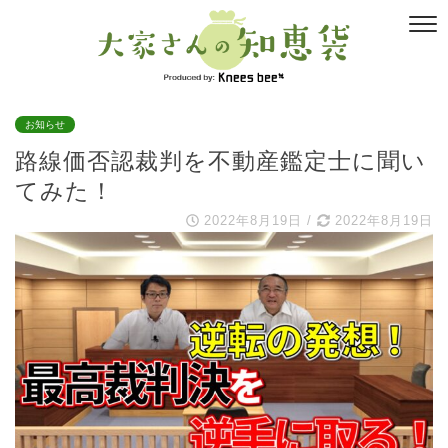
お知らせ
路線価否認裁判を不動産鑑定士に聞い
てみた！
2022年8月19日
/
2022年8月19日