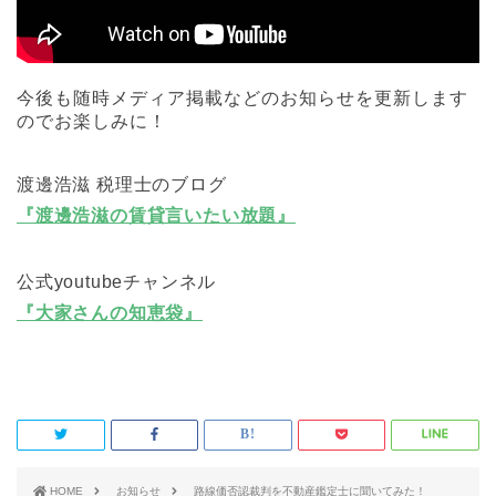
今後も随時メディア掲載などのお知らせを更新します
のでお楽しみに！
渡邊浩滋 税理士のブログ
『渡邊浩滋の賃貸言いたい放題』
公式youtubeチャンネル
『大家さんの知恵袋』
HOME
お知らせ
路線価否認裁判を不動産鑑定士に聞いてみた！