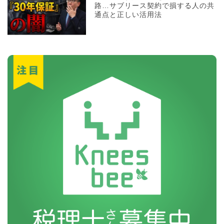
路…サブリース契約で損する人の共
通点と正しい活用法