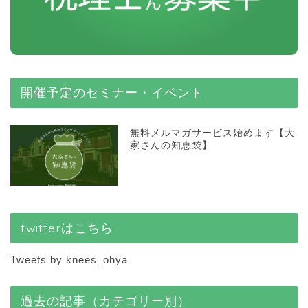
開催予定のセミナー・イベント
無料メルマガサービス始めます【大
家さんの知恵袋】
twitterはこちら
Tweets by knees_ohya
過去の記事（カテゴリー別）