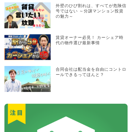
外壁のひび割れは、すべてが危険信
号ではない ～分譲マンション投資
の魅力～
賃貸オーナー必見！ カーシェア時
代の物件選び最新事情
合同会社は配当金を自由にコントロ
ールできるってほんと？