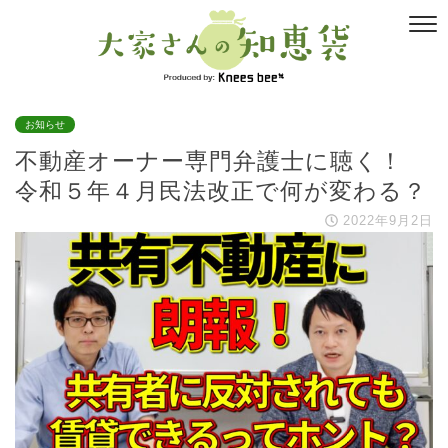
お知らせ
不動産オーナー専門弁護士に聴く！
令和５年４月民法改正で何が変わる？
2022年9月2日