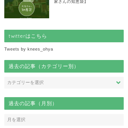
家さんの知恵袋】
twitterはこちら
Tweets by knees_ohya
過去の記事（カテゴリー別）
過去の記事（月別）