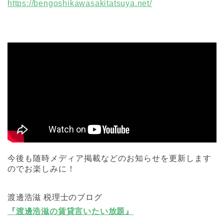
https://bengoshikawasakitatsuya.net/
今後も随時メディア掲載などのお知らせを更新します
のでお楽しみに！
渡邊浩滋 税理士のブログ
『渡邊浩滋の賃貸言いたい放題』