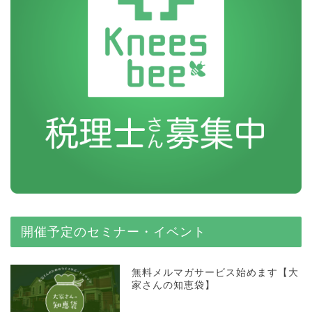
開催予定のセミナー・イベント
無料メルマガサービス始めます【大
家さんの知恵袋】