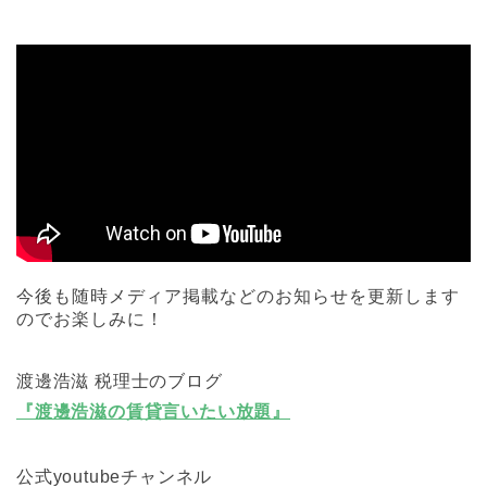
今後も随時メディア掲載などのお知らせを更新します
のでお楽しみに！
渡邊浩滋 税理士のブログ
『渡邊浩滋の賃貸言いたい放題』
公式youtubeチャンネル