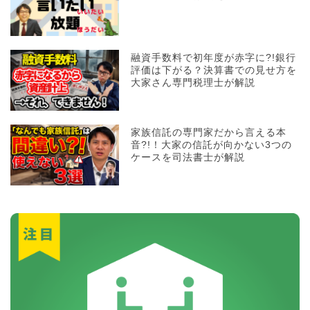
融資手数料で初年度が赤字に?!銀行
評価は下がる？決算書での見せ方を
大家さん専門税理士が解説
家族信託の専門家だから言える本
音?!！大家の信託が向かない3つの
ケースを司法書士が解説