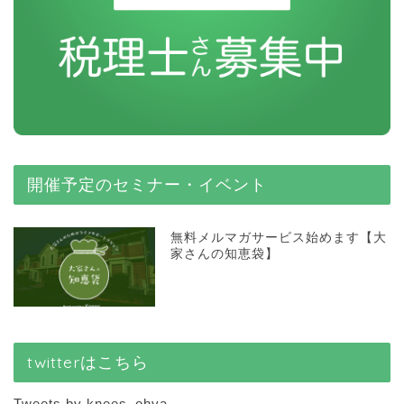
開催予定のセミナー・イベント
無料メルマガサービス始めます【大
家さんの知恵袋】
twitterはこちら
Tweets by knees_ohya