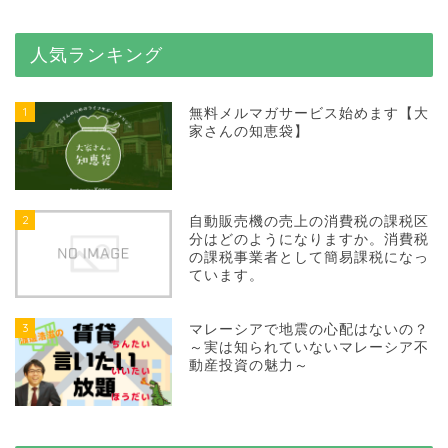
人気ランキング
1
無料メルマガサービス始めます【大
家さんの知恵袋】
2
自動販売機の売上の消費税の課税区
分はどのようになりますか。消費税
の課税事業者として簡易課税になっ
ています。
3
マレーシアで地震の心配はないの？
～実は知られていないマレーシア不
動産投資の魅力～