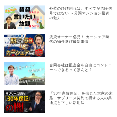
外壁のひび割れは、すべてが危険信
号ではない ～分譲マンション投資
の魅力～
賃貸オーナー必見！ カーシェア時
代の物件選び最新事情
合同会社は配当金を自由にコントロ
ールできるってほんと？
「30年家賃保証」を信じた大家の末
路…サブリース契約で損する人の共
通点と正しい活用法