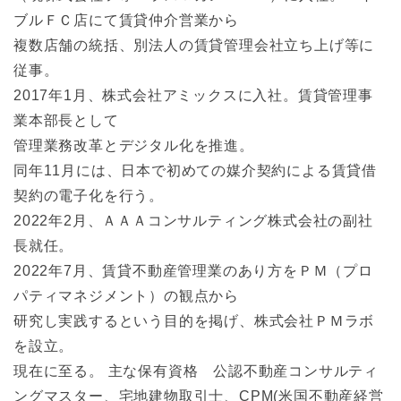
ブルＦＣ店にて賃貸仲介営業から
複数店舗の統括、別法人の賃貸管理会社立ち上げ等に
従事。
2017年1月、株式会社アミックスに入社。賃貸管理事
業本部長として
管理業務改革とデジタル化を推進。
同年11月には、日本で初めての媒介契約による賃貸借
契約の電子化を行う。
2022年2月、ＡＡＡコンサルティング株式会社の副社
長就任。
2022年7月、賃貸不動産管理業のあり方をＰＭ（プロ
パティマネジメント）の観点から
研究し実践するという目的を掲げ、株式会社ＰＭラボ
を設立。
現在に至る。 主な保有資格 公認不動産コンサルティ
ングマスター、宅地建物取引士、CPM(米国不動産経営