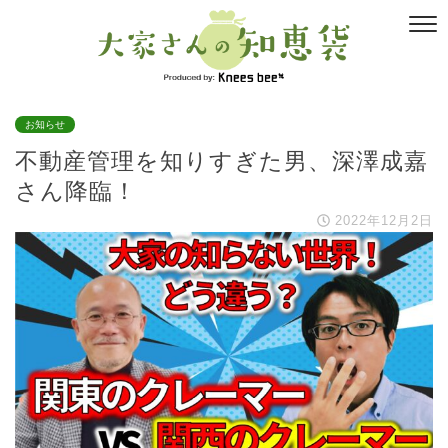
お知らせ
不動産管理を知りすぎた男、深澤成嘉
さん降臨！
2022年12月2日