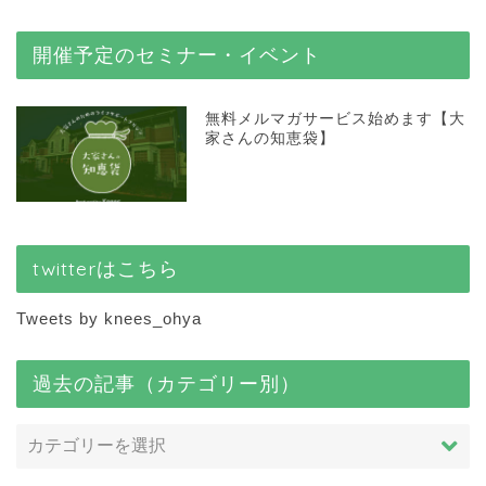
開催予定のセミナー・イベント
無料メルマガサービス始めます【大
家さんの知恵袋】
twitterはこちら
Tweets by knees_ohya
過去の記事（カテゴリー別）