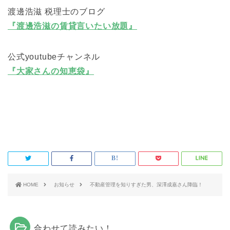
渡邊浩滋 税理士のブログ
『渡邊浩滋の賃貸言いたい放題』
公式youtubeチャンネル
『大家さんの知恵袋』
HOME
お知らせ
不動産管理を知りすぎた男、深澤成嘉さん降臨！
合わせて読みたい！