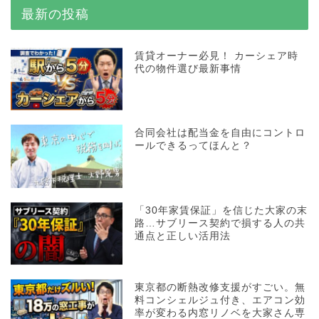
最新の投稿
賃貸オーナー必見！ カーシェア時
代の物件選び最新事情
合同会社は配当金を自由にコントロ
ールできるってほんと？
「30年家賃保証」を信じた大家の末
路…サブリース契約で損する人の共
通点と正しい活用法
東京都の断熱改修支援がすごい。無
料コンシェルジュ付き、エアコン効
率が変わる内窓リノベを大家さん専