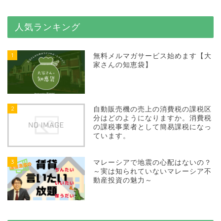
人気ランキング
1
無料メルマガサービス始めます【大
家さんの知恵袋】
2
自動販売機の売上の消費税の課税区
分はどのようになりますか。消費税
の課税事業者として簡易課税になっ
ています。
3
マレーシアで地震の心配はないの？
～実は知られていないマレーシア不
動産投資の魅力～