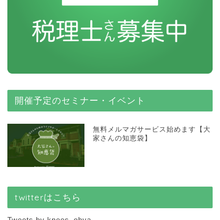
開催予定のセミナー・イベント
無料メルマガサービス始めます【大
家さんの知恵袋】
twitterはこちら
Tweets by knees_ohya