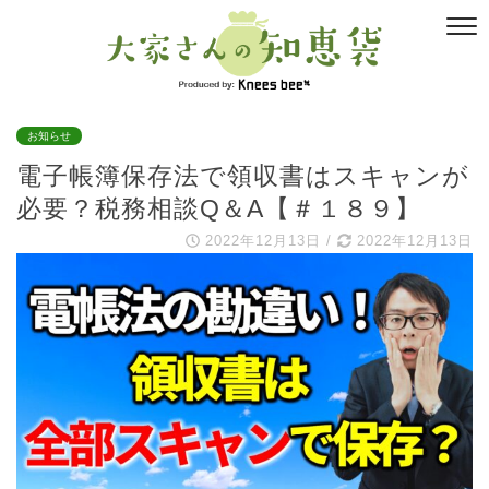
お知らせ
電子帳簿保存法で領収書はスキャンが
必要？税務相談Q＆A【＃１８９】
2022年12月13日
/
2022年12月13日