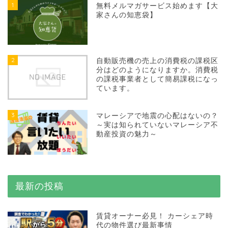
1
無料メルマガサービス始めます【大
家さんの知恵袋】
2
自動販売機の売上の消費税の課税区
分はどのようになりますか。消費税
の課税事業者として簡易課税になっ
ています。
3
マレーシアで地震の心配はないの？
～実は知られていないマレーシア不
動産投資の魅力～
最新の投稿
賃貸オーナー必見！ カーシェア時
代の物件選び最新事情