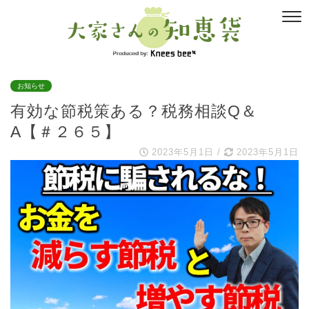
お知らせ
有効な節税策ある？税務相談Q＆
A【＃２６５】
2023年5月1日
/
2023年5月1日