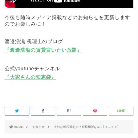
今後も随時メディア掲載などのお知らせを更新します
のでお楽しみに！
渡邊浩滋 税理士のブログ
『渡邊浩滋の賃貸言いたい放題』
公式youtubeチャンネル
『大家さんの知恵袋』
HOME
お知らせ
有効な節税策ある？税務相談Q＆A【＃２６５】