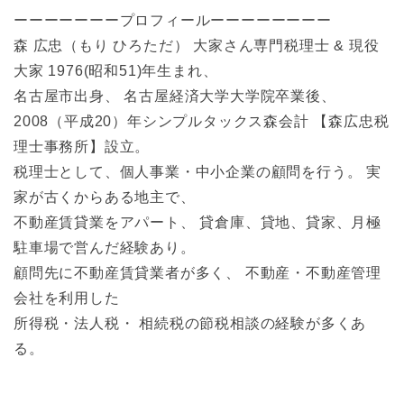
ーーーーーーープロフィールーーーーーーーー
森 広忠（もり ひろただ） 大家さん専門税理士 & 現役
大家 1976(昭和51)年生まれ、
名古屋市出身、 名古屋経済大学大学院卒業後、
2008（平成20）年シンプルタックス森会計 【森広忠税
理士事務所】設立。
税理士として、個人事業・中小企業の顧問を行う。 実
家が古くからある地主で、
不動産賃貸業をアパート、 貸倉庫、貸地、貸家、月極
駐車場で営んだ経験あり。
顧問先に不動産賃貸業者が多く、 不動産・不動産管理
会社を利用した
所得税・法人税・ 相続税の節税相談の経験が多くあ
る。