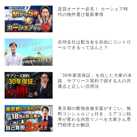
賃貸オーナー必見！ カーシェア時
代の物件選び最新事情
合同会社は配当金を自由にコントロ
ールできるってほんと？
「30年家賃保証」を信じた大家の末
路…サブリース契約で損する人の共
通点と正しい活用法
東京都の断熱改修支援がすごい。無
料コンシェルジュ付き、エアコン効
率が変わる内窓リノベを大家さん専
門税理士が解説