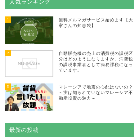
人気ランキング
1
無料メルマガサービス始めます【大
家さんの知恵袋】
2
自動販売機の売上の消費税の課税区
分はどのようになりますか。消費税
の課税事業者として簡易課税になっ
ています。
3
マレーシアで地震の心配はないの？
～実は知られていないマレーシア不
動産投資の魅力～
最新の投稿