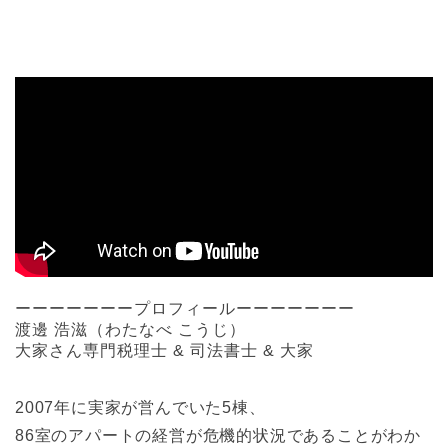
ーーーーーーープロフィールーーーーーーー
渡邊 浩滋（わたなべ こうじ）
大家さん専門税理士 & 司法書士 & 大家
2007年に実家が営んでいた5棟、
86室のアパートの経営が危機的状況であることがわか