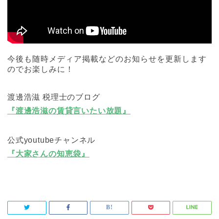
今後も随時メディア掲載などのお知らせを更新します
のでお楽しみに！
渡邊浩滋 税理士のブログ
『渡邊浩滋の賃貸言いたい放題』
公式youtubeチャンネル
『大家さんの知恵袋』