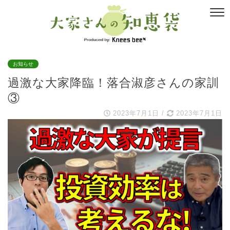
お知らせ
過激な大家降臨！落合淑彦さんの家訓
③
2023年7月1日
/
2023年7月1日