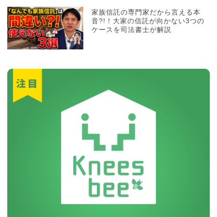
家族信託の専門家だから言える本
音?!！大家の信託が向かない3つの
ケースを司法書士が解説