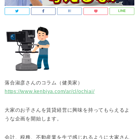
落合淑彦さんのコラム（健美家）
https://www.kenbiya.com/ar/cl/ochiai/
大家のお子さんを賃貸経営に興味を持ってもらえるよ
うな企画を開始します。
会計、税務、不動産業を生で感じれるように大家さん