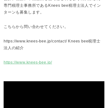
専門税理士事務所であるKnees bee税理士法人でイン
ターンも募集します。
こちらから問い合わせてください。
https://www.knees-bee.jp/contact/ Knees bee税理士
法人の紹介
https://www.knees-bee.jp/