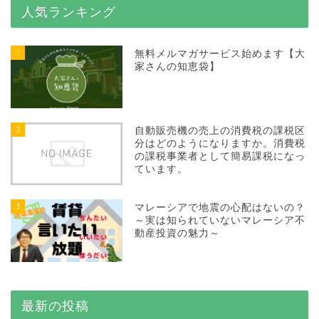
人気ランキング
1
無料メルマガサービス始めます【大
家さんの知恵袋】
2
自動販売機の売上の消費税の課税区
分はどのようになりますか。消費税
の課税事業者として簡易課税になっ
ています。
3
マレーシアで地震の心配はないの？
～実は知られていないマレーシア不
動産投資の魅力～
最新の投稿