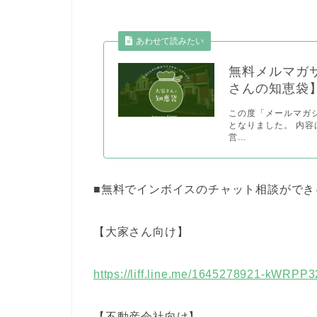
あわせて読みたい
無料メルマガ
さんの知恵袋
この度「メールマガ
となりました。 内容は
営...
■無料でインボイスのチャット相談ができる
【大家さん向け】
https://liff.line.me/1645278921-kWRPP
【不動産会社向け】