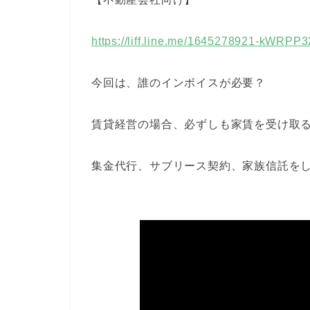
https://liff.line.me/1645278921-kWRPP
今回は、誰のインボイスが必要？
賃貸経営の場合、必ずしも家賃を受け取
集金代行、サブリース契約、家族信託を