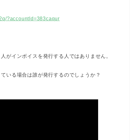
32q/?accountId=383caqur
る人がインボイスを発行する人ではありません。
している場合は誰が発行するのでしょうか？