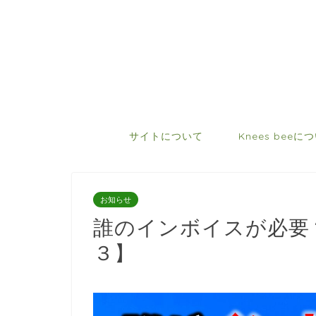
サイトについて
Knees beeに
お知らせ
誰のインボイスが必要
３】