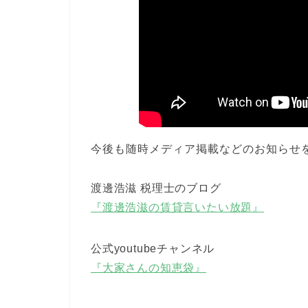
今後も随時メディア掲載などのお知らせ
渡邊浩滋 税理士のブログ
『渡邊浩滋の賃貸言いたい放題』
公式youtubeチャンネル
『大家さんの知恵袋』