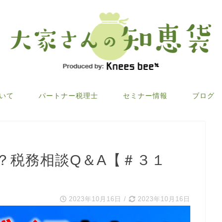
ついて
パートナー税理士
セミナー情報
ブログ
？税務相談Q＆A【＃３１
2023年10月16日
/
2023年10月16日