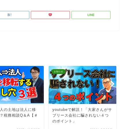
お知らせ
お
人の土地は法人に移
youtubeで解説！「大家さんがサ
コ
？税務相談Q＆A【＃
ブリース会社に騙されない４つ
のポイント」