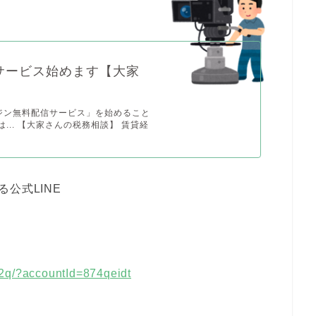
サービス始めます【大家
】
ジン無料配信サービス」を始めること
... 【大家さんの税務相談】 賃貸経
公式LINE
32q/?accountId=874qeidt