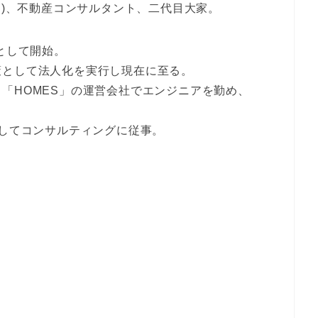
ー)、不動産コンサルタント、二代目大家。
として開始。
策として法人化を実行し現在に至る。
「HOMES」の運営会社でエンジニアを勤め、
としてコンサルティングに従事。