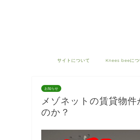
サイトについて
Knees beeに
お知らせ
メゾネットの賃貸物件
のか？