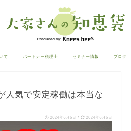
ついて
パートナー税理士
セミナー情報
ブログ
が人気で安定稼働は本当な
2024年6月5日
/
2024年6月5日