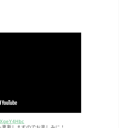
qBXgeY4Hbc
を更新しますのでお楽しみに！