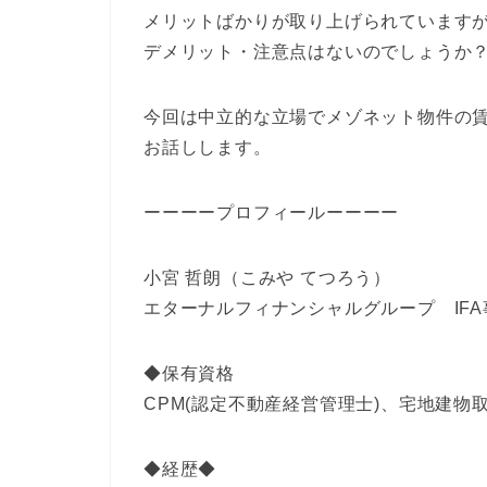
メリットばかりが取り上げられています
デメリット・注意点はないのでしょうか
今回は中立的な立場でメゾネット物件の
お話しします。
ーーーープロフィールーーーー
小宮 哲朗（こみや てつろう）
エターナルフィナンシャルグループ IF
◆保有資格
CPM(認定不動産経営管理士)、宅地建物
◆経歴◆