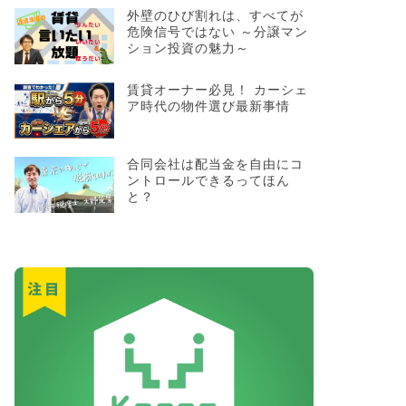
外壁のひび割れは、すべてが
危険信号ではない ～分譲マン
ション投資の魅力～
賃貸オーナー必見！ カーシェ
ア時代の物件選び最新事情
合同会社は配当金を自由にコ
ントロールできるってほん
と？