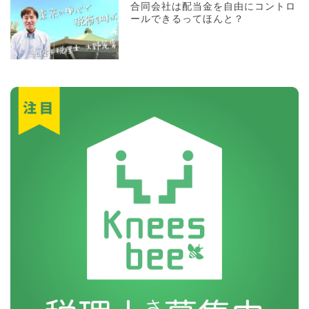
合同会社は配当金を自由にコントロ
ールできるってほんと？