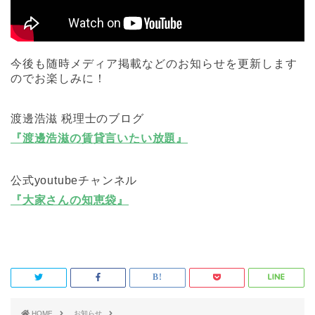
今後も随時メディア掲載などのお知らせを更新します
のでお楽しみに！
渡邊浩滋 税理士のブログ
『渡邊浩滋の賃貸言いたい放題』
公式youtubeチャンネル
『大家さんの知恵袋』
HOME
お知らせ