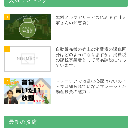
1
無料メルマガサービス始めます【大
家さんの知恵袋】
2
自動販売機の売上の消費税の課税区
分はどのようになりますか。消費税
の課税事業者として簡易課税になっ
ています。
3
マレーシアで地震の心配はないの？
～実は知られていないマレーシア不
動産投資の魅力～
最新の投稿