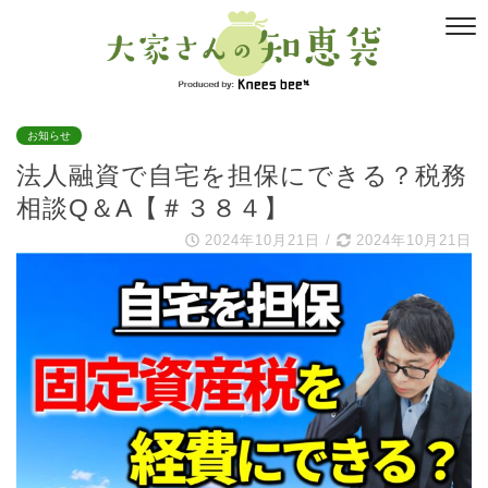
お知らせ
法人融資で自宅を担保にできる？税務
相談Q＆A【＃３８４】
2024年10月21日
/
2024年10月21日