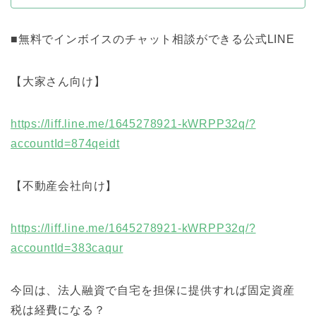
■無料でインボイスのチャット相談ができる公式LINE
【大家さん向け】
https://liff.line.me/1645278921-kWRPP32q/?
accountId=874qeidt
【不動産会社向け】
https://liff.line.me/1645278921-kWRPP32q/?
accountId=383caqur
今回は、法人融資で自宅を担保に提供すれば固定資産
税は経費になる？