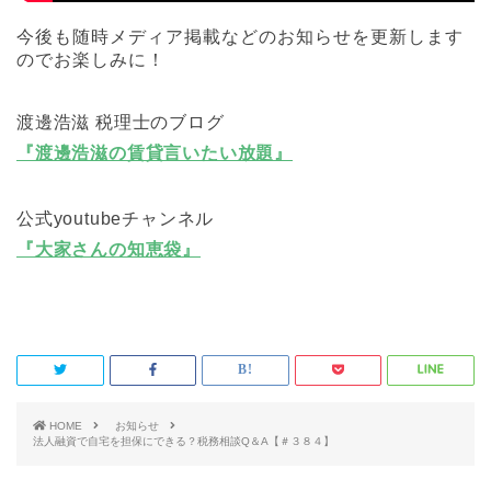
今後も随時メディア掲載などのお知らせを更新します
のでお楽しみに！
渡邊浩滋 税理士のブログ
『渡邊浩滋の賃貸言いたい放題』
公式youtubeチャンネル
『大家さんの知恵袋』
HOME
お知らせ
法人融資で自宅を担保にできる？税務相談Q＆A【＃３８４】