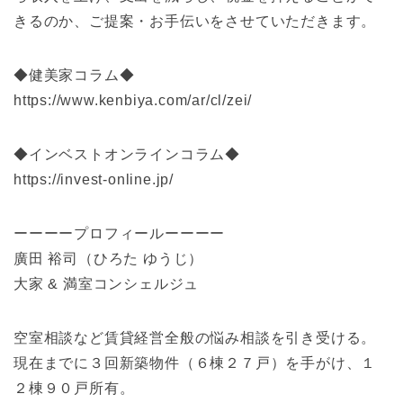
きるのか、ご提案・お手伝いをさせていただきます。
◆健美家コラム◆
https://www.kenbiya.com/ar/cl/zei/
◆インベストオンラインコラム◆
https://invest-online.jp/
ーーーープロフィールーーーー
廣田 裕司（ひろた ゆうじ）
大家 & 満室コンシェルジュ
空室相談など賃貸経営全般の悩み相談を引き受ける。
現在までに３回新築物件（６棟２７戸）を手がけ、１
２棟９０戸所有。