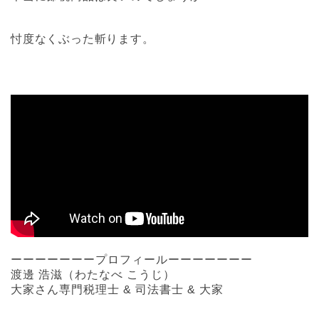
忖度なくぶった斬ります。
ーーーーーーープロフィールーーーーーーー
渡邊 浩滋（わたなべ こうじ）
大家さん専門税理士 & 司法書士 & 大家