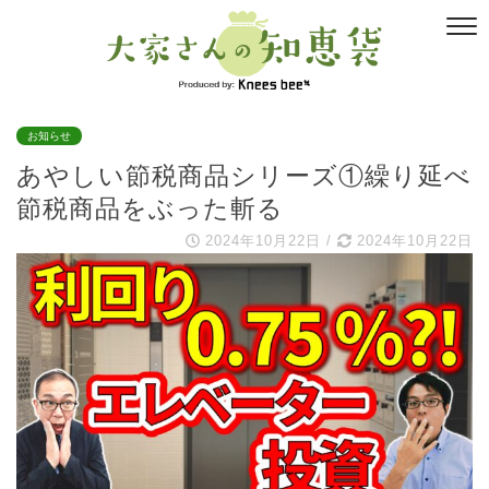
お知らせ
あやしい節税商品シリーズ①繰り延べ
節税商品をぶった斬る
2024年10月22日
/
2024年10月22日