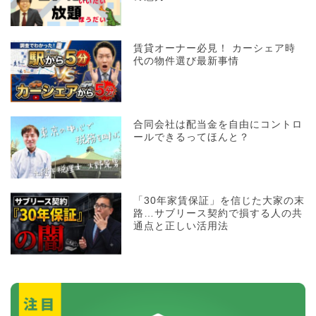
賃貸オーナー必見！ カーシェア時
代の物件選び最新事情
合同会社は配当金を自由にコントロ
ールできるってほんと？
「30年家賃保証」を信じた大家の末
路…サブリース契約で損する人の共
通点と正しい活用法