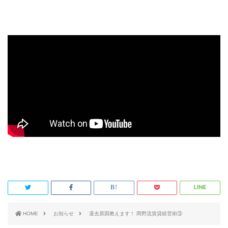
HOME
お知らせ
退去原因教えます！ 岡野流賃貸経営術③