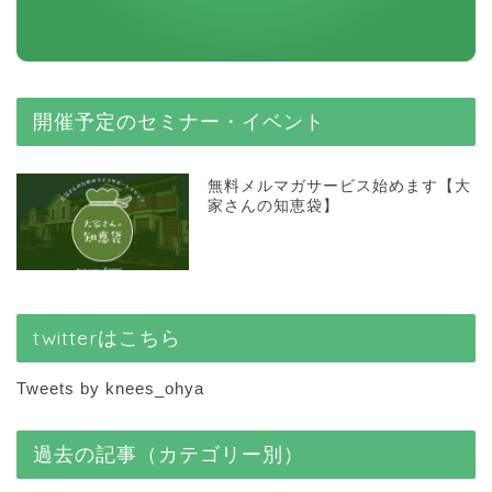
開催予定のセミナー・イベント
無料メルマガサービス始めます【大
家さんの知恵袋】
twitterはこちら
Tweets by knees_ohya
過去の記事（カテゴリー別）