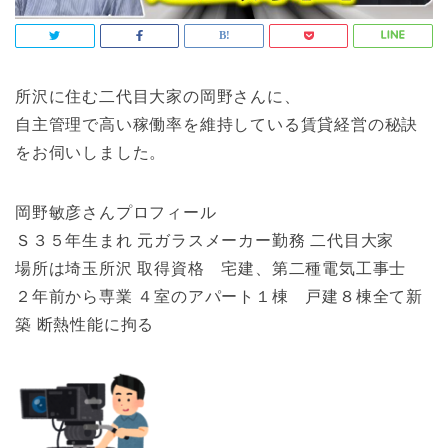
所沢に住む二代目大家の岡野さんに、
自主管理で高い稼働率を維持している賃貸経営の秘訣
をお伺いしました。
岡野敏彦さんプロフィール
Ｓ３５年生まれ 元ガラスメーカー勤務 二代目大家
場所は埼玉所沢 取得資格 宅建、第二種電気工事士
２年前から専業 ４室のアパート１棟 戸建８棟全て新
築 断熱性能に拘る