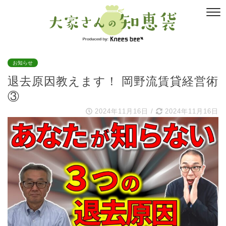
お知らせ
退去原因教えます！ 岡野流賃貸経営術
③
2024年11月16日
/
2024年11月16日