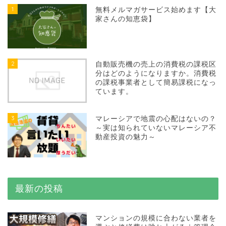
1
無料メルマガサービス始めます【大
家さんの知恵袋】
2
自動販売機の売上の消費税の課税区
分はどのようになりますか。消費税
の課税事業者として簡易課税になっ
ています。
3
マレーシアで地震の心配はないの？
～実は知られていないマレーシア不
動産投資の魅力～
最新の投稿
マンションの規模に合わない業者を