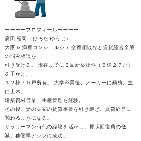
ーーーープロフィールーーーー
廣田 裕司（ひろた ゆうじ）
大家 & 満室コンシェルジュ 空室相談など賃貸経営全般
の悩み相談を
引き受ける。 現在までに３回新築物件（６棟２７戸）
を手がけ、
１２棟９０戸所有。 大学卒業後、メーカーに勤務、主
に土木、
建築資材営業、生産管理を経験。
その後、妻の実家の賃貸事業を引き継ぎ、賃貸経営に
関わるようになる。
サラリーマン時代の経験を活かし、原状回復費の低
減、稼働率アップに成功。