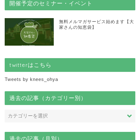
開催予定のセミナー・イベント
無料メルマガサービス始めます【大
家さんの知恵袋】
twitterはこちら
Tweets by knees_ohya
過去の記事（カテゴリー別）
過去の記事（月別）