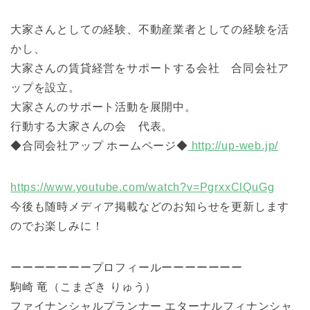
大家さんとしての経験、不動産業者としての経験を活
かし、
大家さんの賃貸経営をサポートする会社 合同会社ア
ップを設立。
大家さんのサポート活動を展開中。
行動する大家さんの会 代表。
◆合同会社アップ ホームページ◆
http://up-web.jp/
https://www.youtube.com/watch?v=PgrxxClQuGg
今後も随時メディア掲載などのお知らせを更新します
のでお楽しみに！
ーーーーーーープロフィールーーーーーーー
駒崎 竜（こまざき りゅう）
ファイナンシャルプランナー エターナルフィナンシャ