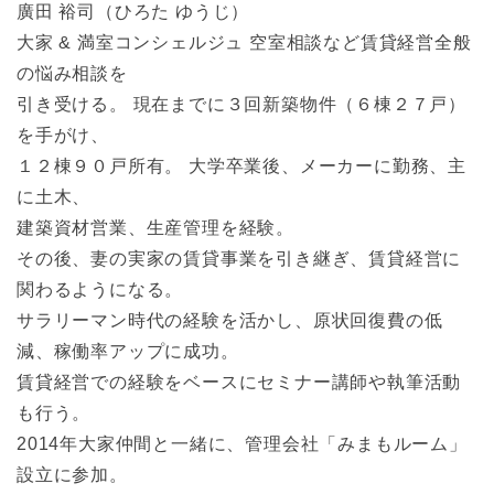
廣田 裕司（ひろた ゆうじ）
大家 & 満室コンシェルジュ 空室相談など賃貸経営全般
の悩み相談を
引き受ける。 現在までに３回新築物件（６棟２７戸）
を手がけ、
１２棟９０戸所有。 大学卒業後、メーカーに勤務、主
に土木、
建築資材営業、生産管理を経験。
その後、妻の実家の賃貸事業を引き継ぎ、賃貸経営に
関わるようになる。
サラリーマン時代の経験を活かし、原状回復費の低
減、稼働率アップに成功。
賃貸経営での経験をベースにセミナー講師や執筆活動
も行う。
2014年大家仲間と一緒に、管理会社「みまもルーム」
設立に参加。