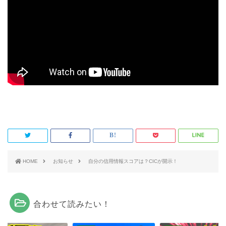
HOME
お知らせ
自分の信用情報スコアは？CICが開示！
合わせて読みたい！