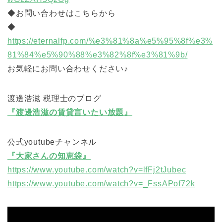
◆お問い合わせはこちらから
◆
https://eternalfp.com/%e3%81%8a%e5%95%8f%e3%
81%84%e5%90%88%e3%82%8f%e3%81%9b/
お気軽にお問い合わせください♪
渡邊浩滋 税理士のブログ
『渡邊浩滋の賃貸言いたい放題』
公式youtubeチャンネル
『大家さんの知恵袋』
https://www.youtube.com/watch?v=lfFj2tJubec
https://www.youtube.com/watch?v=_FssAPof72k