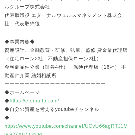
ルグループ株式会社
代表取締役 エターナルウェルスマネジメント株式会
社 代表取締役
◆事業内容◆
資産設計、金融教育・研修、執筆、監修 貸金業代理店
（住宅ローン3社、不動産担保ローン2社）
金融商品仲介業（証券4社）、保険代理店（16社） 不
動産仲介業 結婚相談所
ーーーーーーーーーーーーーーーーーーーー
◆ホームページ
◆
https://eternalfp.com/
◆自分の資産を考えるyoutubeチャンネル
◆
https://www.youtube.com/channel/UCvU66agRTJ1M
wG2ZAH5QzOg