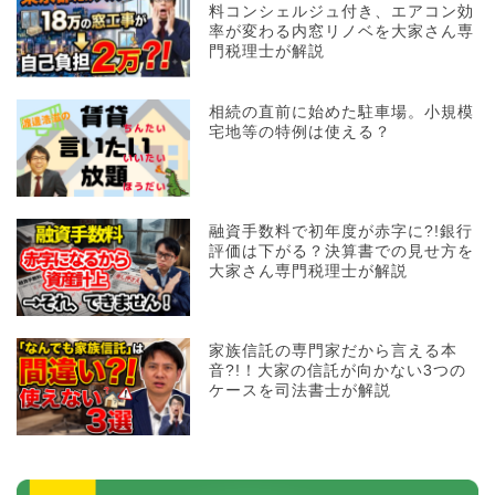
料コンシェルジュ付き、エアコン効
率が変わる内窓リノベを大家さん専
門税理士が解説
相続の直前に始めた駐車場。小規模
宅地等の特例は使える？
融資手数料で初年度が赤字に?!銀行
評価は下がる？決算書での見せ方を
大家さん専門税理士が解説
家族信託の専門家だから言える本
音?!！大家の信託が向かない3つの
ケースを司法書士が解説