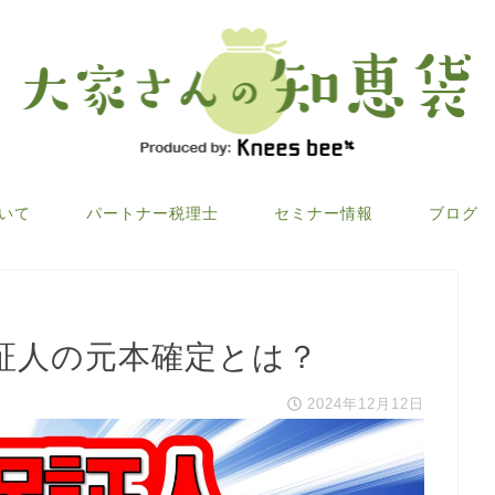
ついて
パートナー税理士
セミナー情報
ブログ
証人の元本確定とは？
2024年12月12日