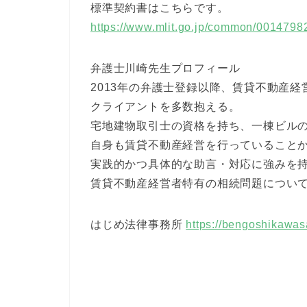
標準契約書はこちらです。
https://www.mlit.go.jp/common/0014798
弁護士川崎先生プロフィール
2013年の弁護士登録以降、賃貸不動産
クライアントを多数抱える。
宅地建物取引士の資格を持ち、一棟ビル
自身も賃貸不動産経営を行っていること
実践的かつ具体的な助言・対応に強みを
賃貸不動産経営者特有の相続問題につい
はじめ法律事務所
https://bengoshikawasa