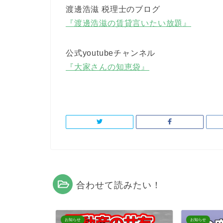
渡邊浩滋 税理士のブログ
『渡邊浩滋の賃貸言いたい放題』
公式youtubeチャンネル
『大家さんの知恵袋』
合わせて読みたい！
お知らせ
お知らせ