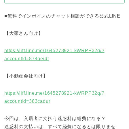
■無料でインボイスのチャット相談ができる公式LINE
【大家さん向け】
https://liff.line.me/1645278921-kWRPP32q/?
accountId=874qeidt
【不動産会社向け】
https://liff.line.me/1645278921-kWRPP32q/?
accountId=383caqur
今回は、入居者に支払う迷惑料は経費になる？
迷惑料の支払いは、すべて経費になるとは限りませ