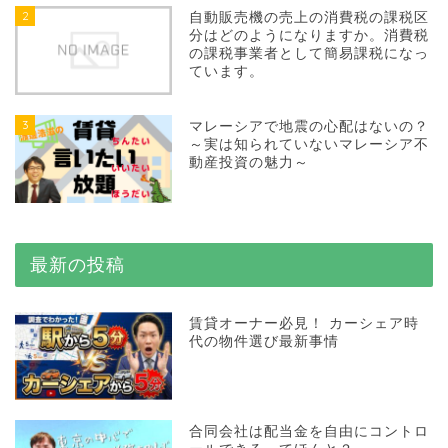
2
自動販売機の売上の消費税の課税区
分はどのようになりますか。消費税
の課税事業者として簡易課税になっ
ています。
3
マレーシアで地震の心配はないの？
～実は知られていないマレーシア不
動産投資の魅力～
最新の投稿
賃貸オーナー必見！ カーシェア時
代の物件選び最新事情
合同会社は配当金を自由にコントロ