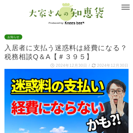
お知らせ
入居者に支払う迷惑料は経費になる？
税務相談Q＆A【＃３９５】
2024年12月30日
/
2024年12月30日