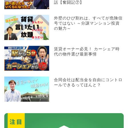
話【奮闘記⑦】
外壁のひび割れは、すべてが危険信
号ではない ～分譲マンション投資
の魅力～
賃貸オーナー必見！ カーシェア時
代の物件選び最新事情
合同会社は配当金を自由にコントロ
ールできるってほんと？