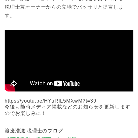
税理士兼オーナーからの立場でバッサリと提言しま
す。
https://youtu.be/HYuRIL5MXwM?t=39
今後も随時メディア掲載などのお知らせを更新します
のでお楽しみに！
渡邊浩滋 税理士のブログ