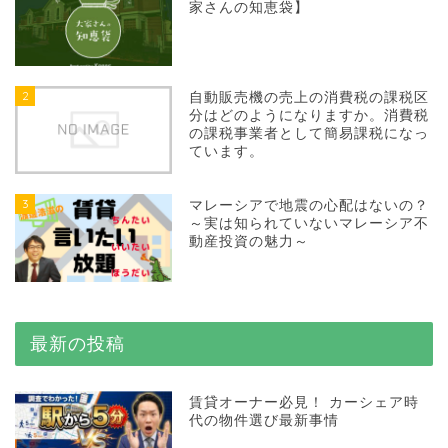
家さんの知恵袋】
2
自動販売機の売上の消費税の課税区
分はどのようになりますか。消費税
の課税事業者として簡易課税になっ
ています。
3
マレーシアで地震の心配はないの？
～実は知られていないマレーシア不
動産投資の魅力～
最新の投稿
賃貸オーナー必見！ カーシェア時
代の物件選び最新事情