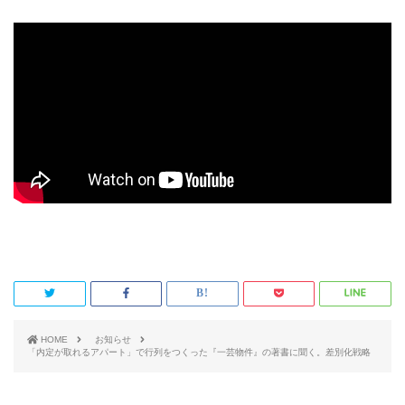
HOME
お知らせ
「内定が取れるアパート」で行列をつくった『一芸物件』の著書に聞く。差別化戦略