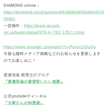
DIAMOND online：
https://diamond.jp/ud/authors/64c8886e905bd4b4970
00001
一芸物件：
https://www.ascom-
inc.jp/books/detail/978-4-7762-1252-2.html
https://www.youtube.com/watch?v=PgrxxClQuGg
今後も随時メディア掲載などのお知らせを更新します
のでお楽しみに！
渡邊浩滋 税理士のブログ
『渡邊浩滋の賃貸言いたい放題』
公式youtubeチャンネル
『大家さんの知恵袋』