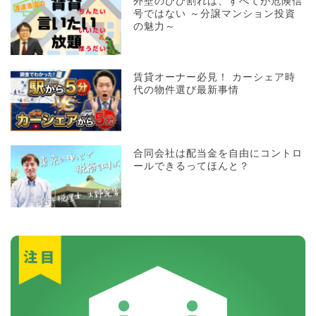
外壁のひび割れは、すべてが危険信
号ではない ～分譲マンション投資
の魅力～
賃貸オーナー必見！ カーシェア時
代の物件選び最新事情
合同会社は配当金を自由にコントロ
ールできるってほんと？