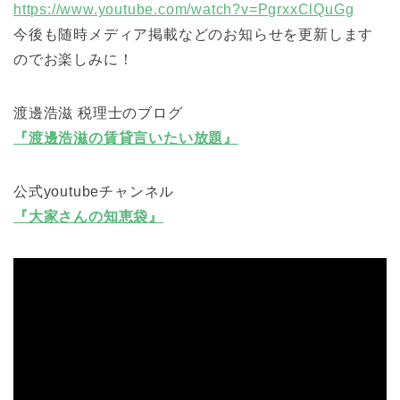
https://www.youtube.com/watch?v=PgrxxClQuGg
今後も随時メディア掲載などのお知らせを更新します
のでお楽しみに！
渡邊浩滋 税理士のブログ
『渡邊浩滋の賃貸言いたい放題』
公式youtubeチャンネル
『大家さんの知恵袋』