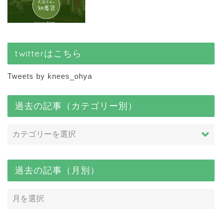
twitterはこちら
Tweets by knees_ohya
過去の記事（カテゴリー別）
過去の記事（月別）