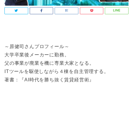
～原健司さんプロフィール～
大学卒業後メーカーに勤務。
父の事業が廃業を機に専業大家となる。
ITツールを駆使しながら４棟を自主管理する。
著書：『AI時代を勝ち抜く賃貸経営術』