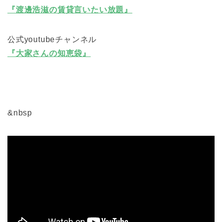
『渡邊浩滋の賃貸言いたい放題』
公式youtubeチャンネル
『大家さんの知恵袋』
&nbsp