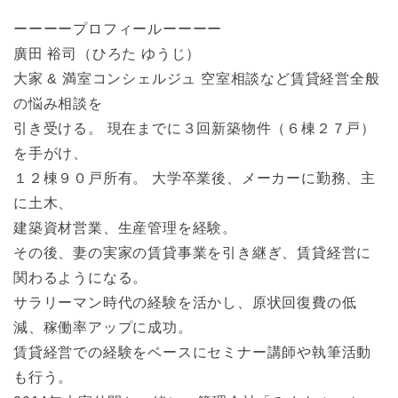
ーーーープロフィールーーーー
廣田 裕司（ひろた ゆうじ）
大家 & 満室コンシェルジュ 空室相談など賃貸経営全般
の悩み相談を
引き受ける。 現在までに３回新築物件（６棟２７戸）
を手がけ、
１２棟９０戸所有。 大学卒業後、メーカーに勤務、主
に土木、
建築資材営業、生産管理を経験。
その後、妻の実家の賃貸事業を引き継ぎ、賃貸経営に
関わるようになる。
サラリーマン時代の経験を活かし、原状回復費の低
減、稼働率アップに成功。
賃貸経営での経験をベースにセミナー講師や執筆活動
も行う。