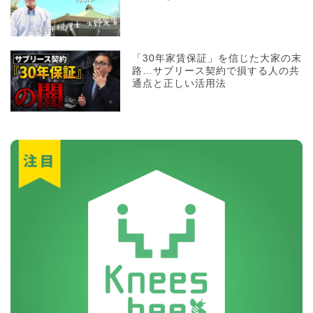
「30年家賃保証」を信じた大家の末
路…サブリース契約で損する人の共
通点と正しい活用法