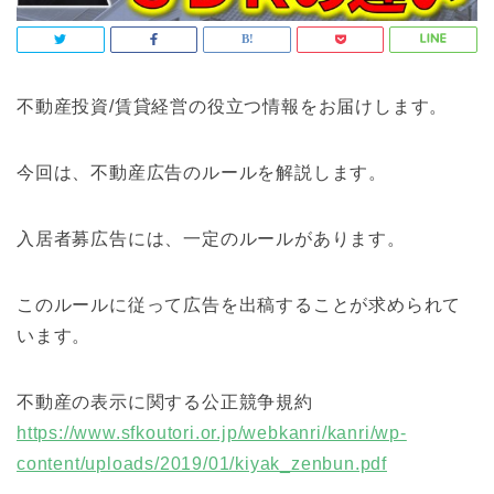
不動産投資/賃貸経営の役立つ情報をお届けします。
今回は、不動産広告のルールを解説します。
入居者募広告には、一定のルールがあります。
このルールに従って広告を出稿することが求められて
います。
不動産の表示に関する公正競争規約
https://www.sfkoutori.or.jp/webkanri/kanri/wp-
content/uploads/2019/01/kiyak_zenbun.pdf