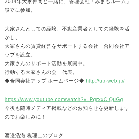
2014年大家仲間と一緒に、管理会社「みまもルーム」
設立に参加。
大家さんとしての経験、不動産業者としての経験を活
かし、
大家さんの賃貸経営をサポートする会社 合同会社ア
ップを設立。
大家さんのサポート活動を展開中。
行動する大家さんの会 代表。
◆合同会社アップ ホームページ◆
http://up-web.jp/
https://www.youtube.com/watch?v=PgrxxClQuGg
今後も随時メディア掲載などのお知らせを更新します
のでお楽しみに！
渡邊浩滋 税理士のブログ