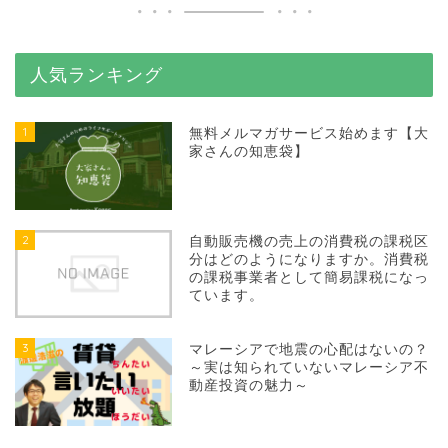
人気ランキング
1
無料メルマガサービス始めます【大
家さんの知恵袋】
2
自動販売機の売上の消費税の課税区
分はどのようになりますか。消費税
の課税事業者として簡易課税になっ
ています。
3
マレーシアで地震の心配はないの？
～実は知られていないマレーシア不
動産投資の魅力～