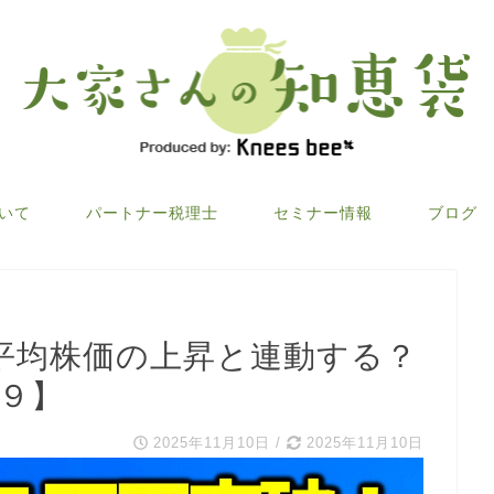
ついて
パートナー税理士
セミナー情報
ブログ
平均株価の上昇と連動する？
３９】
2025年11月10日
/
2025年11月10日