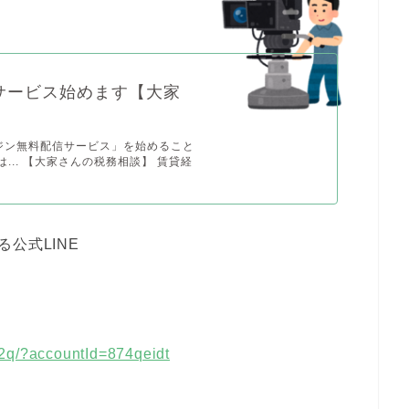
サービス始めます【大家
】
ジン無料配信サービス」を始めること
... 【大家さんの税務相談】 賃貸経
公式LINE
32q/?accountId=874qeidt