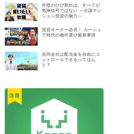
外壁のひび割れは、すべてが
危険信号ではない ～分譲マン
ション投資の魅力～
賃貸オーナー必見！ カーシェ
ア時代の物件選び最新事情
合同会社は配当金を自由にコ
ントロールできるってほん
と？