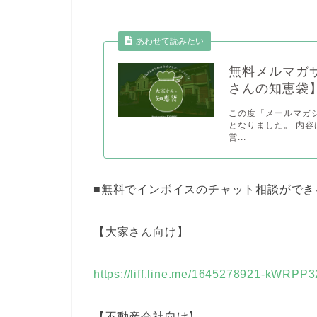
あわせて読みたい
無料メルマガ
さんの知恵袋
この度「メールマガ
となりました。 内容は
営...
■無料でインボイスのチャット相談ができる
【大家さん向け】
https://liff.line.me/1645278921-kWRPP
【不動産会社向け】