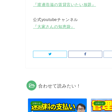
『渡邊浩滋の賃貸言いたい放題』
公式youtubeチャンネル
『大家さんの知恵袋』
合わせて読みたい！
お知らせ
お知らせ