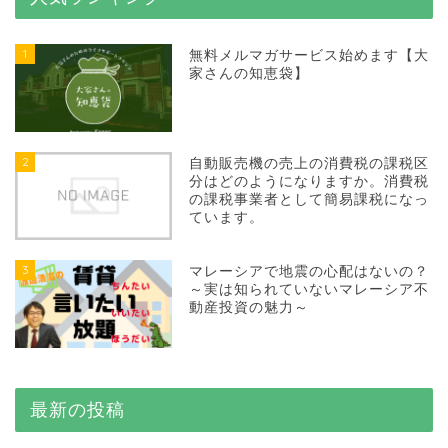
1
無料メルマガサービス始めます【大
家さんの知恵袋】
2
自動販売機の売上の消費税の課税区
分はどのようになりますか。消費税
の課税事業者として簡易課税になっ
ています。
3
マレーシアで地震の心配はないの？
～実は知られていないマレーシア不
動産投資の魅力～
最新の投稿