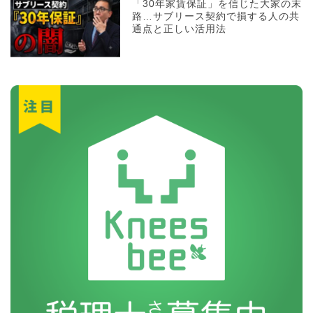
「30年家賃保証」を信じた大家の末
路…サブリース契約で損する人の共
通点と正しい活用法