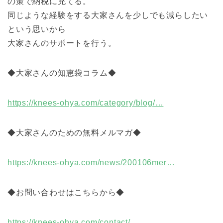
の策で納税に充てる。
同じような経験をする大家さんを少しでも減らしたい
という思いから
大家さんのサポートを行う。
◆大家さんの知恵袋コラム◆
https://knees-ohya.com/category/blog/…
◆
大家さんのための無料メルマガ◆
https://knees-ohya.com/news/200106mer…
◆お問い合わせはこちらから◆
https://knees-ohya.com/contact/